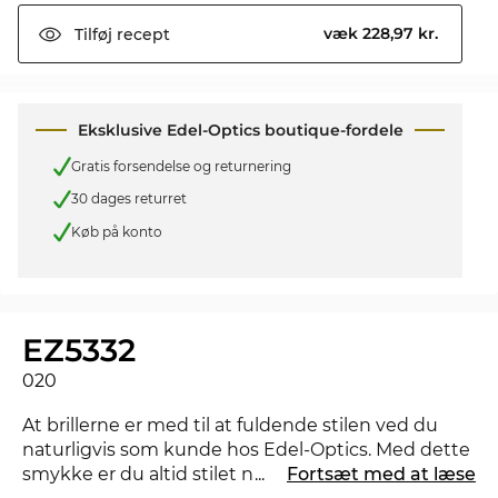
væk 228,97 kr.
Tilføj
recept
Eksklusive Edel-Optics boutique-fordele
Gratis forsendelse og returnering
30 dages returret
Køb på konto
EZ5332
020
At brillerne er med til at fuldende stilen ved du
naturligvis som kunde hos Edel-Optics. Med dette
smykke er du altid stilet når du er undervejs og
...
Fortsæt med at læse