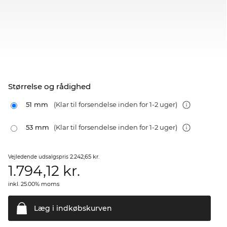
Størrelse og rådighed
51 mm
(Klar til forsendelse inden for 1-2 uger)
53 mm
(Klar til forsendelse inden for 1-2 uger)
2.242,65 kr.
Vejledende udsalgspris
1.794,12
kr.
inkl. 25.00% moms
Læg i
indkøbskurven