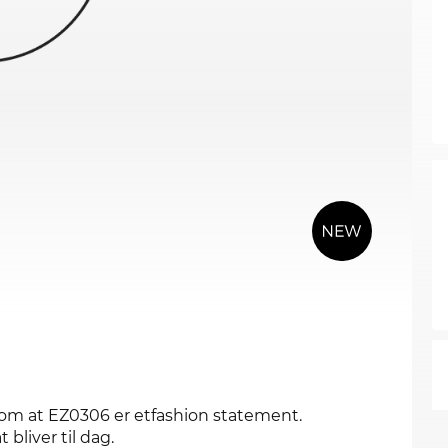
e om at EZ0306 er etfashion statement.
 bliver til dag.