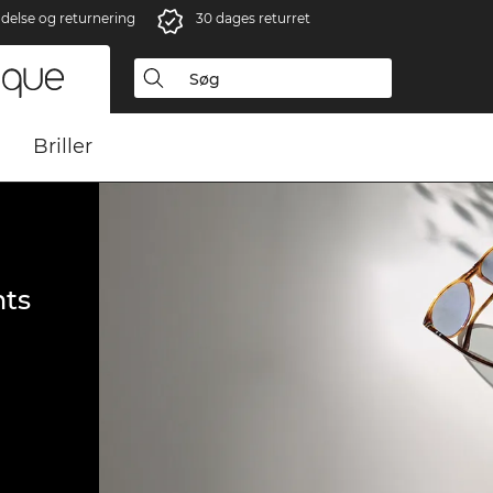
ndelse og returnering
30 dages returret
Briller
ts