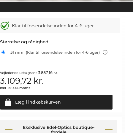
Klar til forsendelse inden for 4-6 uger
Størrelse og rådighed
51 mm
(Klar til forsendelse inden for 4-6 uger)
3.887,16 kr.
Vejledende udsalgspris
3.109,72
kr.
inkl. 25.00% moms
Læg i
indkøbskurven
Eksklusive Edel-Optics boutique-
fordele