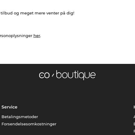
e tilbud og meget mere venter på dig!
ersonoplysninger
her
.
Service
Betalingsmetoder
Forsendelsesomkostninger