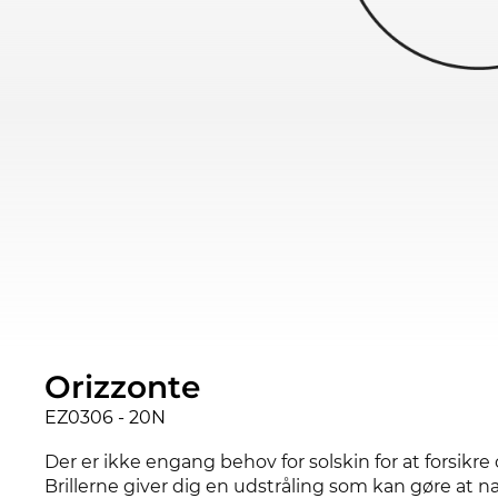
Orizzonte
EZ0306 - 20N
Der er ikke engang behov for solskin for at forsikr
Brillerne giver dig en udstråling som kan gøre at nat