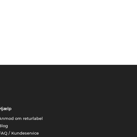
Hjælp
Anmod om returlabel
Blog
FAQ / Kundeservice