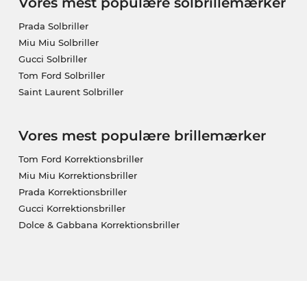
Vores mest populære solbrillemærker
Prada Solbriller
Miu Miu Solbriller
Gucci Solbriller
Tom Ford Solbriller
Saint Laurent Solbriller
Vores mest populære brillemærker
Tom Ford Korrektionsbriller
Miu Miu Korrektionsbriller
Prada Korrektionsbriller
Gucci Korrektionsbriller
Dolce & Gabbana Korrektionsbriller