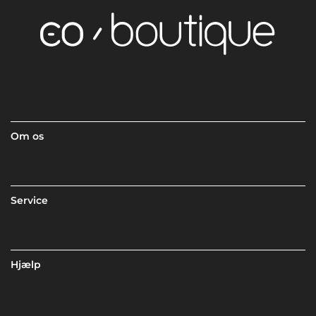
Om os
Service
Hjælp