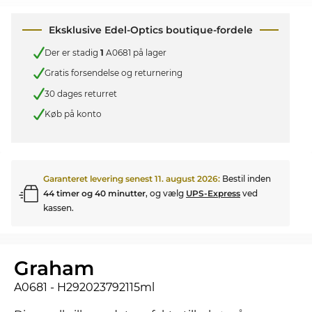
Eksklusive Edel-Optics boutique-fordele
Der er stadig
1
A0681 på lager
Gratis forsendelse og returnering
30 dages returret
Køb på konto
Garanteret levering senest
11. august 2026
:
Bestil inden
44 timer og 40 minutter
, og vælg
UPS-Express
ved
kassen.
Graham
A0681 - H292023792115ml