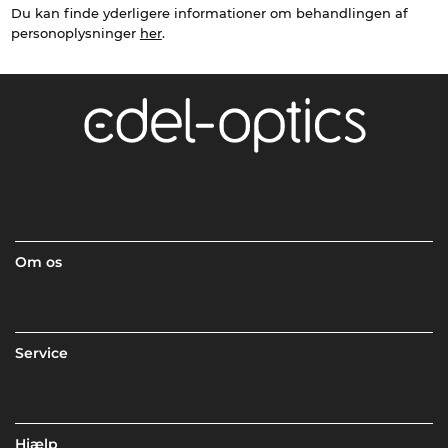
Du kan finde yderligere informationer om behandlingen af
personoplysninger
her
.
Om os
Service
Hjælp