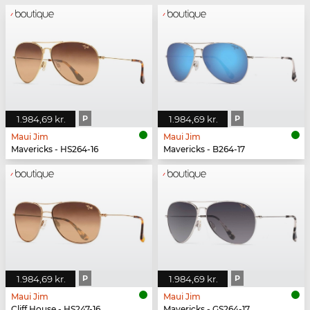
1.984,69 kr.
P
1.984,69 kr.
P
Maui Jim
Maui Jim
Mavericks - HS264-16
Mavericks - B264-17
1.984,69 kr.
P
1.984,69 kr.
P
Maui Jim
Maui Jim
Cliff House - HS247-16
Mavericks - GS264-17