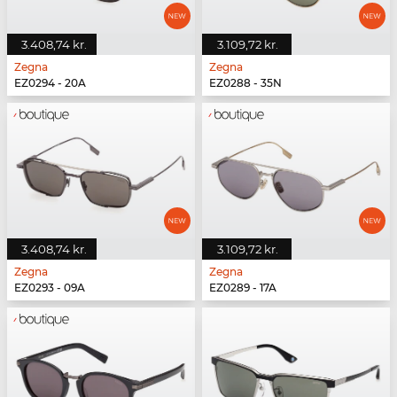
3.408,74 kr.
3.109,72 kr.
Zegna
Zegna
EZ0294 - 20A
EZ0288 - 35N
3.408,74 kr.
3.109,72 kr.
Zegna
Zegna
EZ0293 - 09A
EZ0289 - 17A