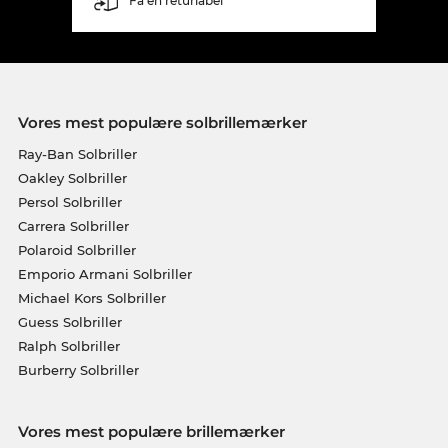
Få en returlabel
Vores mest populære solbrillemærker
Ray-Ban Solbriller
Oakley Solbriller
Persol Solbriller
Carrera Solbriller
Polaroid Solbriller
Emporio Armani Solbriller
Michael Kors Solbriller
Guess Solbriller
Ralph Solbriller
Burberry Solbriller
Vores mest populære brillemærker