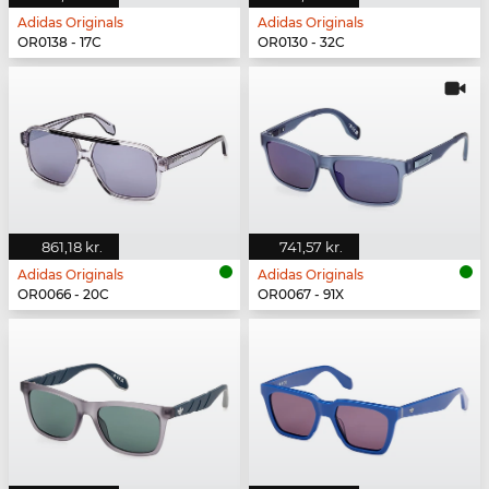
Adidas Originals
Adidas Originals
OR0138 - 17C
OR0130 - 32C
861,18 kr.
741,57 kr.
Adidas Originals
Adidas Originals
OR0066 - 20C
OR0067 - 91X