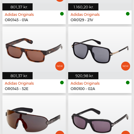
801,37 kr.
1.160,20 kr.
Adidas Originals
Adidas Originals
OR0145 - 01A
OR0129 - 21V
801,37 kr.
920,98 kr.
Adidas Originals
Adidas Originals
OR0145 - 52E
OR0100 - 02A