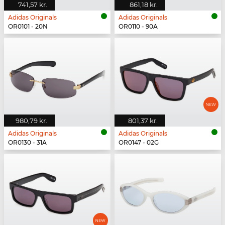
741,57 kr.
861,18 kr.
Adidas Originals
Adidas Originals
OR0101 - 20N
OR0110 - 90A
980,79 kr.
801,37 kr.
Adidas Originals
Adidas Originals
OR0130 - 31A
OR0147 - 02G