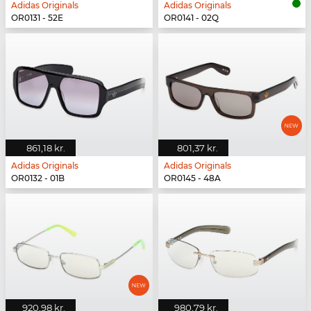
Adidas Originals
Adidas Originals
OR0131 - 52E
OR0141 - 02Q
861,18 kr.
801,37 kr.
Adidas Originals
Adidas Originals
OR0132 - 01B
OR0145 - 48A
920,98 kr.
980,79 kr.