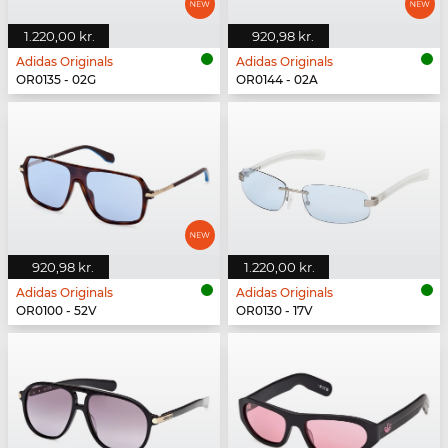
1.220,00 kr.
920,98 kr.
Adidas Originals
Adidas Originals
OR0135 - 02G
OR0144 - 02A
920,98 kr.
1.220,00 kr.
Adidas Originals
Adidas Originals
OR0100 - 52V
OR0130 - 17V