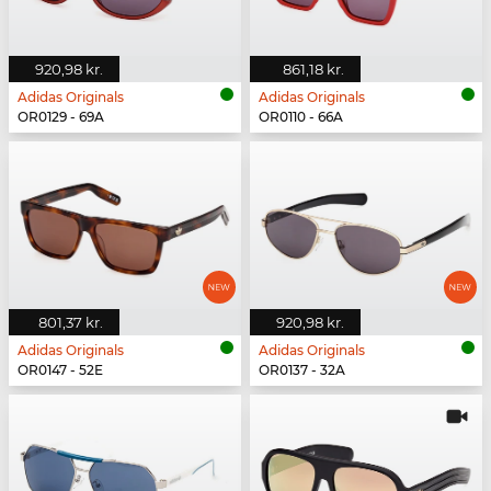
920,98 kr.
861,18 kr.
Adidas Originals
Adidas Originals
OR0129 - 69A
OR0110 - 66A
801,37 kr.
920,98 kr.
Adidas Originals
Adidas Originals
OR0147 - 52E
OR0137 - 32A