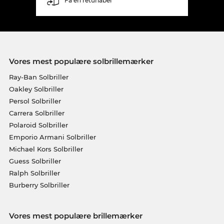
Få en returlabel
Vores mest populære solbrillemærker
Ray-Ban Solbriller
Oakley Solbriller
Persol Solbriller
Carrera Solbriller
Polaroid Solbriller
Emporio Armani Solbriller
Michael Kors Solbriller
Guess Solbriller
Ralph Solbriller
Burberry Solbriller
Vores mest populære brillemærker