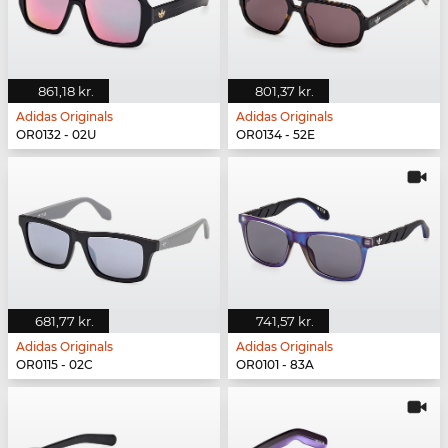
861,18 kr.
801,37 kr.
Adidas Originals
Adidas Originals
OR0132 - 02U
OR0134 - 52E
681,77 kr.
741,57 kr.
Adidas Originals
Adidas Originals
OR0115 - 02C
OR0101 - 83A