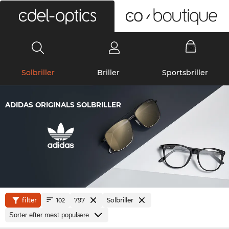
0
Solbriller
Briller
Sportsbriller
ADIDAS ORIGINALS SOLBRILLER
filter
797
Solbriller
102