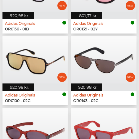
920,98 kr.
801,37 kr.
Adidas Originals
Adidas Originals
OR0136 - 01B
OR0139 - 02Y
920,98 kr.
920,98 kr.
Adidas Originals
Adidas Originals
OR0100 - 02G
OR0143 - 02G