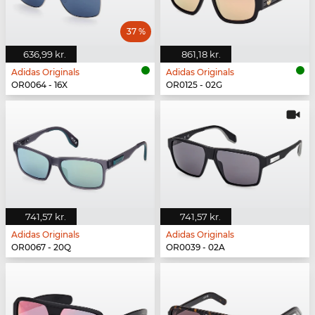
37 %
636,99 kr.
861,18 kr.
Adidas Originals
Adidas Originals
OR0064 - 16X
OR0125 - 02G
741,57 kr.
741,57 kr.
Adidas Originals
Adidas Originals
OR0067 - 20Q
OR0039 - 02A