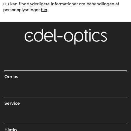
Du kan finde yderligere informationer om behandlingen af
personoplysninger
her
.
Om os
Service
Hjælp