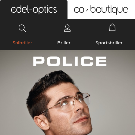
0
Solbriller
Briller
Sportsbriller