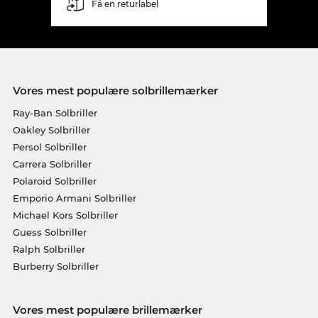
Få en returlabel
Vores mest populære solbrillemærker
Ray-Ban Solbriller
Oakley Solbriller
Persol Solbriller
Carrera Solbriller
Polaroid Solbriller
Emporio Armani Solbriller
Michael Kors Solbriller
Guess Solbriller
Ralph Solbriller
Burberry Solbriller
Vores mest populære brillemærker