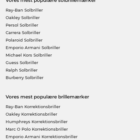
Vores mest populære solbrillemærker
Ray-Ban Solbriller
Oakley Solbriller
Persol Solbriller
Carrera Solbriller
Polaroid Solbriller
Emporio Armani Solbriller
Michael Kors Solbriller
Guess Solbriller
Ralph Solbriller
Burberry Solbriller
Vores mest populære brillemærker
Ray-Ban Korrektionsbriller
Oakley Korrektionsbriller
Humphreys Korrektionsbriller
Marc O Polo Korrektionsbriller
Emporio Armani Korrektionsbriller