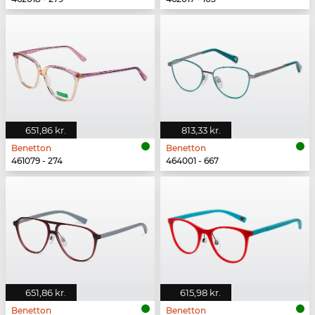
651,86 kr.
813,33 kr.
Benetton
Benetton
461079 - 274
464001 - 667
651,86 kr.
615,98 kr.
Benetton
Benetton