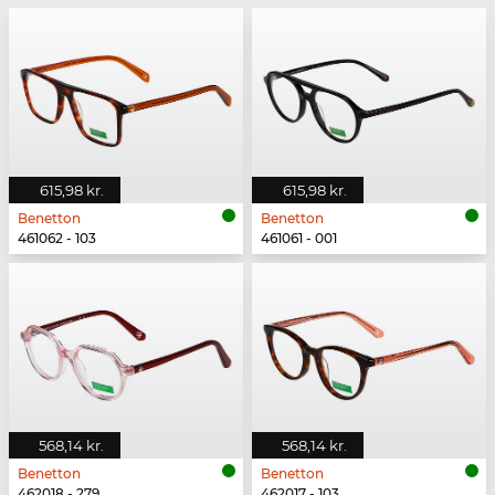
615,98 kr.
615,98 kr.
Benetton
Benetton
461062 - 103
461061 - 001
568,14 kr.
568,14 kr.
Benetton
Benetton
462018 - 279
462017 - 103