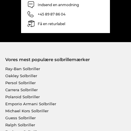
Indsend en anmodning
+45 89 87 86 04
Få en returlabel
Vores mest populære solbrillemærker
Ray-Ban Solbriller
Oakley Solbriller
Persol Solbriller
Carrera Solbriller
Polaroid Solbriller
Emporio Armani Solbriller
Michael Kors Solbriller
Guess Solbriller
Ralph Solbriller