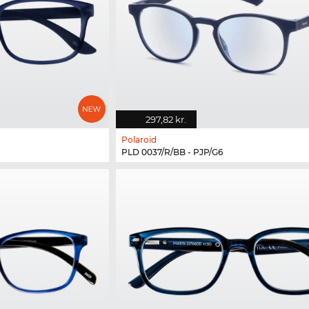
297,82 kr.
Polaroid
PLD 0037/R/BB - PJP/G6