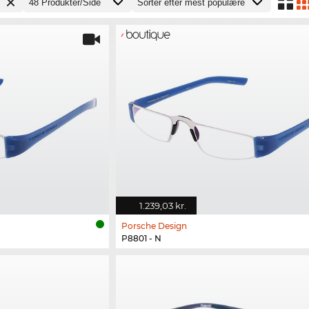
1.239,03 kr.
Porsche Design
P8801 - N