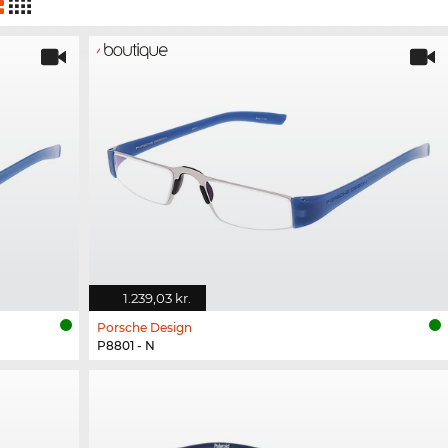
1.239,03 kr.
Porsche Design
P8801 - N