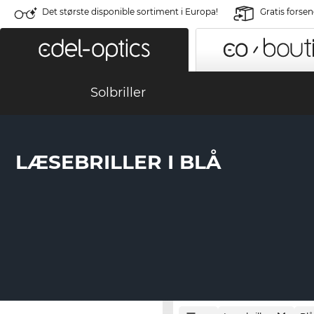
Det største disponible sortiment i Europa!
Gratis forse
Solbriller
LÆSEBRILLER I BLÅ