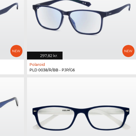
297,82 kr.
Polaroid
PLD 0038/R/BB - PJP/G6