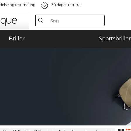
ndelse og returnering
30 dages returret
Briller
Sportsbriller