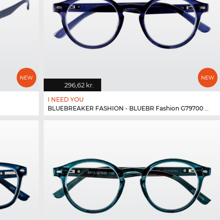
296,62 kr.
I NEED YOU
BLUEBREAKER FASHION - BLUEBR Fashion G79700 blau