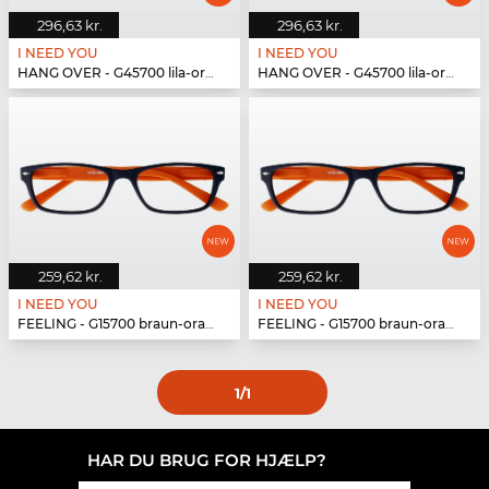
296,63 kr.
296,63 kr.
I NEED YOU
I NEED YOU
HANG OVER - G45700 lila-orange
HANG OVER - G45700 lila-orange
259,62 kr.
259,62 kr.
I NEED YOU
I NEED YOU
FEELING - G15700 braun-orange
FEELING - G15700 braun-orange
1
/1
HAR DU BRUG FOR HJÆLP?