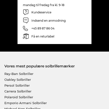
mandag til fredag fra kl. 9-18
Kundeservice
Indsend en anmodning
+45 89 87 86 04
Få en returlabel
Vores mest populære solbrillemærker
Ray-Ban Solbriller
Oakley Solbriller
Persol Solbriller
Carrera Solbriller
Polaroid Solbriller
Emporio Armani Solbriller
Michael Kors Solbriller