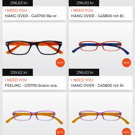
296,63 kr.
296,63 kr.
I NEED YOU
I NEED YOU
HANG OVER - G45700 lila-orange
HANG OVER - G45800 rot-blau
259,62 kr.
296,63 kr.
I NEED YOU
I NEED YOU
FEELING - G15700 braun-orange
HANG OVER - G45800 rot-blau