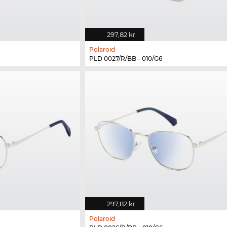
297,82 kr.
Polaroid
PLD 0027/R/BB - 010/G6
297,82 kr.
Polaroid