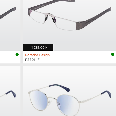
1.239,06 kr.
Porsche Design
P8801 - F