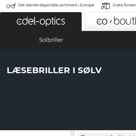
Det største disponible sortiment i Europa!
Gratis forse
Solbriller
LÆSEBRILLER I SØLV