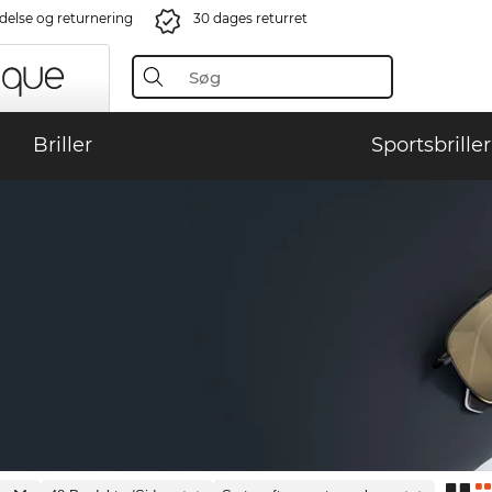
ndelse og returnering
30 dages returret
Briller
Sportsbriller