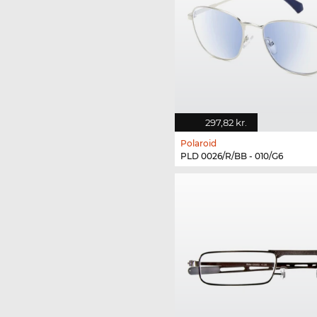
297,82 kr.
Polaroid
PLD 0026/R/BB - 010/G6