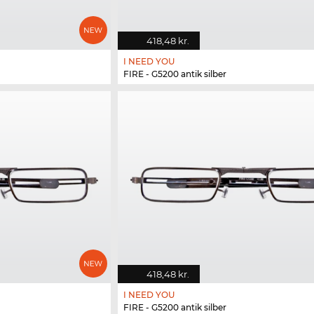
418,48 kr.
I NEED YOU
FIRE - G5200 antik silber
418,48 kr.
I NEED YOU
FIRE - G5200 antik silber