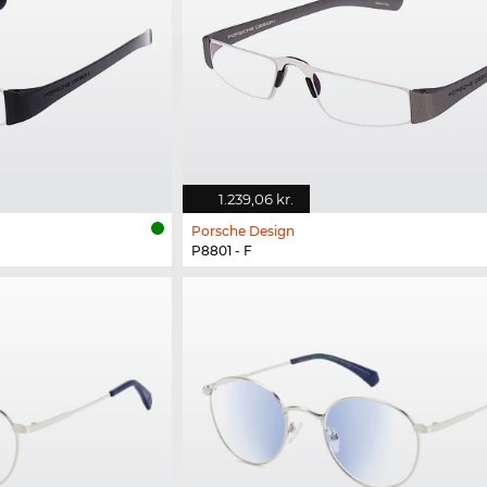
1.239,06 kr.
Porsche Design
P8801 - F