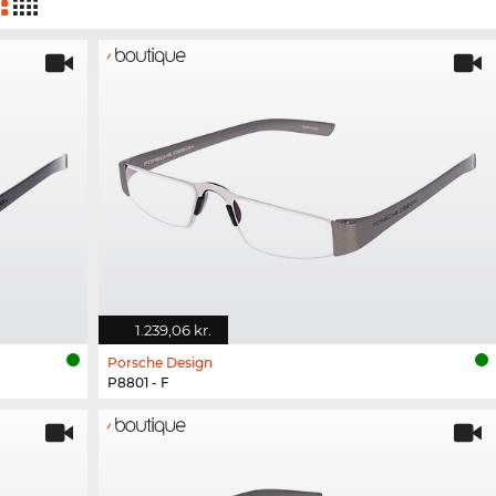
1.239,06 kr.
Porsche Design
P8801 - F