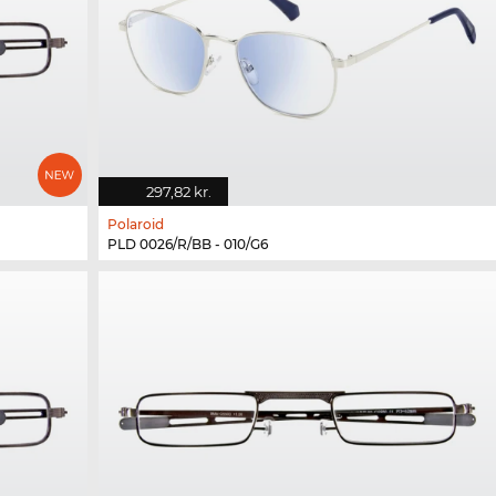
297,82 kr.
Polaroid
PLD 0026/R/BB - 010/G6