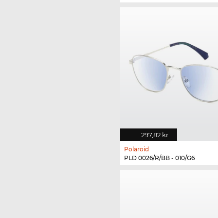
297,82 kr.
Polaroid
PLD 0026/R/BB - 010/G6