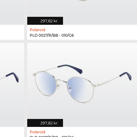
297,82 kr.
Polaroid
PLD 0027/R/BB - 010/G6
297,82 kr.
Polaroid