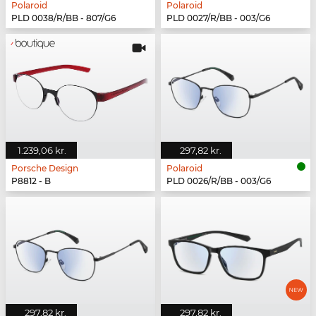
Polaroid
Polaroid
PLD 0038/R/BB - 807/G6
PLD 0027/R/BB - 003/G6
1.239,06 kr.
297,82 kr.
Porsche Design
Polaroid
P8812 - B
PLD 0026/R/BB - 003/G6
297,82 kr.
297,82 kr.