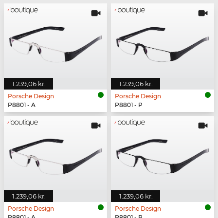
1.239,06 kr.
1.239,06 kr.
Porsche Design
Porsche Design
P8801 - A
P8801 - P
1.239,06 kr.
1.239,06 kr.
Porsche Design
Porsche Design
P8801 - A
P8801 - P