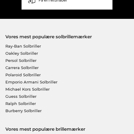
Få en returlabel
Vores mest populære solbrillemærker
Ray-Ban Solbriller
Oakley Solbriller
Persol Solbriller
Carrera Solbriller
Polaroid Solbriller
Emporio Armani Solbriller
Michael Kors Solbriller
Guess Solbriller
Ralph Solbriller
Burberry Solbriller
Vores mest populære brillemærker