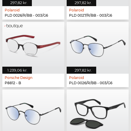
297,82 kr.
297,82 kr.
Polaroid
Polaroid
PLD 0026/R/BB - 003/G6
PLD 0027/R/BB - 003/G6
1.239,06 kr.
297,82 kr.
Porsche Design
Polaroid
P8812 - B
PLD 0026/R/BB - 003/G6