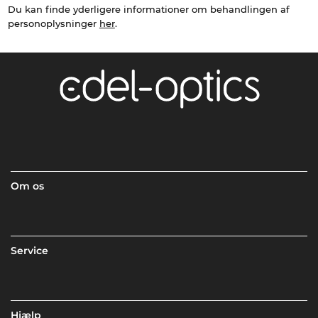
Du kan finde yderligere informationer om behandlingen af
personoplysninger
her
.
Om os
Service
Hjælp