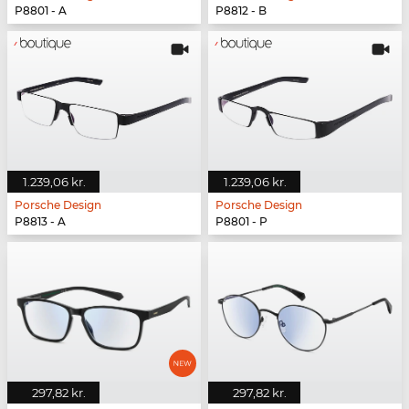
P8801 - A
P8812 - B
1.239,06 kr.
1.239,06 kr.
Porsche Design
Porsche Design
P8813 - A
P8801 - P
297,82 kr.
297,82 kr.