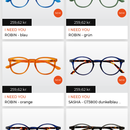
259,62 kr.
259,62 kr.
I NEED YOU
I NEED YOU
ROBIN - blau
ROBIN - grün
259,62 kr.
259,62 kr.
I NEED YOU
I NEED YOU
ROBIN - orange
SASHA - G73800 dunkelblau havanna