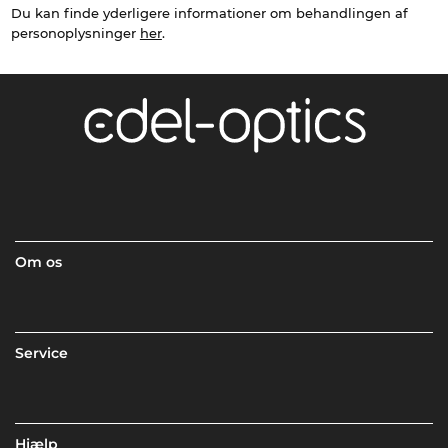
Du kan finde yderligere informationer om behandlingen af
personoplysninger
her
.
Om os
Service
Hjælp