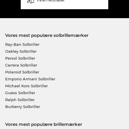
Få en returlabel
Vores mest populære solbrillemærker
Ray-Ban Solbriller
Oakley Solbriller
Persol Solbriller
Carrera Solbriller
Polaroid Solbriller
Emporio Armani Solbriller
Michael Kors Solbriller
Guess Solbriller
Ralph Solbriller
Burberry Solbriller
Vores mest populære brillemærker