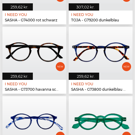
259,62 kr.
307,02 kr.
I NEED YOU
I NEED YOU
SASHA - G74000 rot schwarz
TOJA - G79200 dunkelblau
259,62 kr.
259,62 kr.
I NEED YOU
I NEED YOU
SASHA - G73700 havanna schwarz
SASHA - G73800 dunkelblau havanna