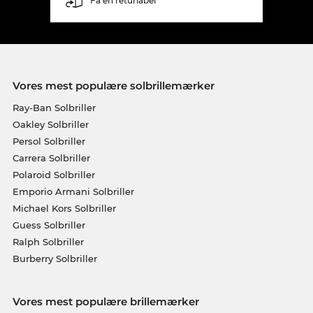
Få en returlabel
Vores mest populære solbrillemærker
Ray-Ban Solbriller
Oakley Solbriller
Persol Solbriller
Carrera Solbriller
Polaroid Solbriller
Emporio Armani Solbriller
Michael Kors Solbriller
Guess Solbriller
Ralph Solbriller
Burberry Solbriller
Vores mest populære brillemærker