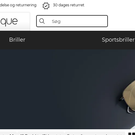
ndelse og returnering
30 dages returret
Briller
Sportsbriller