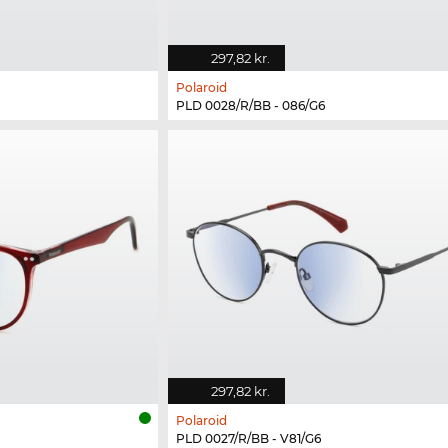
297,82 kr.
Polaroid
PLD 0028/R/BB - 086/G6
297,82 kr.
Polaroid
PLD 0027/R/BB - V81/G6