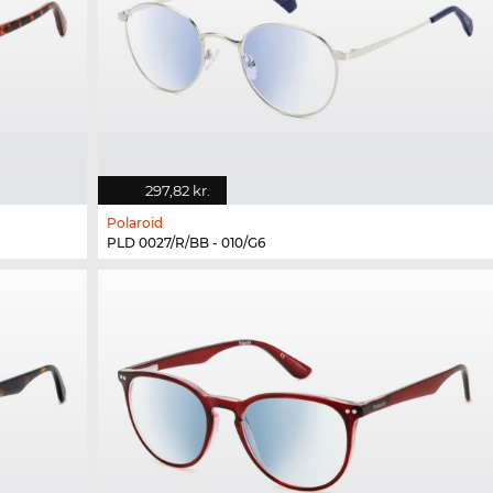
297,82 kr.
Polaroid
PLD 0027/R/BB - 010/G6