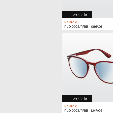
297,82 kr.
Polaroid
PLD 0028/R/BB - 086/G6
297,82 kr.
Polaroid
PLD 0028/R/BB - LHF/G6