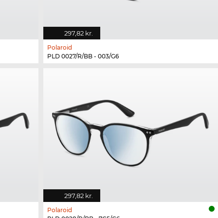
297,82 kr.
Polaroid
PLD 0027/R/BB - 003/G6
297,82 kr.
Polaroid