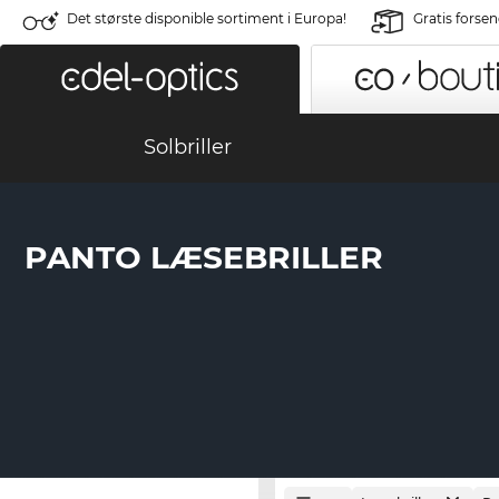
Det største disponible sortiment i Europa!
Gratis forse
Solbriller
PANTO LÆSEBRILLER