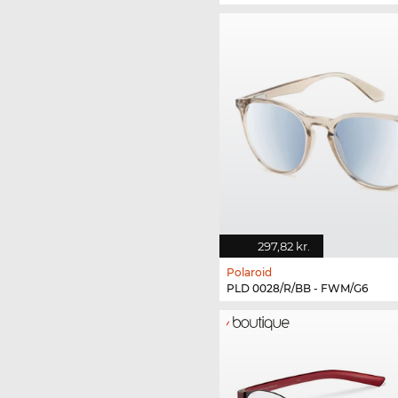
297,82 kr.
Polaroid
PLD 0028/R/BB - FWM/G6