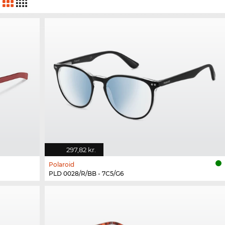
297,82 kr.
Polaroid
PLD 0028/R/BB - 7C5/G6