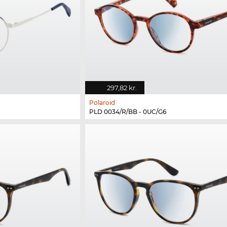
297,82 kr.
Polaroid
PLD 0034/R/BB - 0UC/G6