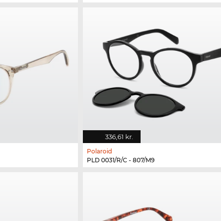
336,61 kr.
Polaroid
PLD 0031/R/C - 807/M9