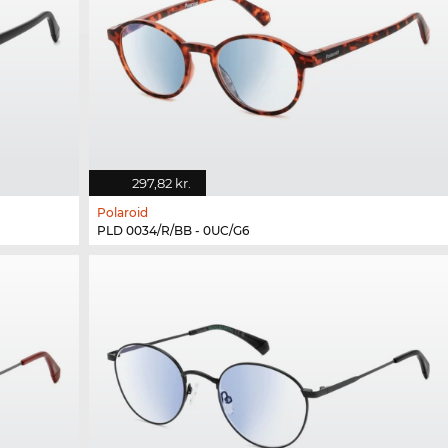
297,82 kr.
Polaroid
PLD 0034/R/BB - 0UC/G6