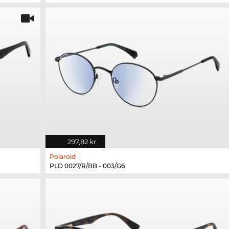
297,82 kr.
Polaroid
PLD 0027/R/BB - 003/G6