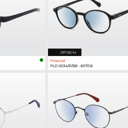
297,82 kr.
Polaroid
PLD 0034/R/BB - 807/G6