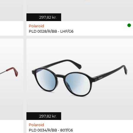
297,82 kr.
Polaroid
PLD 0028/R/BB - LHF/G6
297,82 kr.
Polaroid
PLD 0034/R/BB - 807/G6