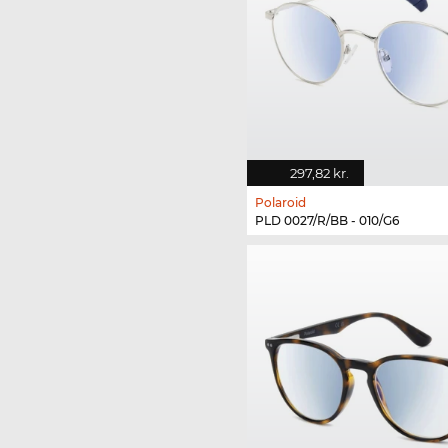
297,82 kr.
Polaroid
PLD 0027/R/BB - 010/G6