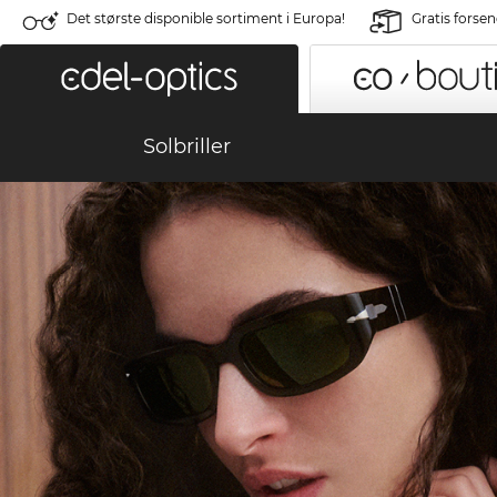
Det største disponible sortiment i Europa!
Gratis forse
Solbriller