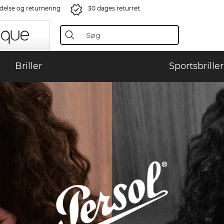
ndelse og returnering
30 dages returret
Briller
Sportsbriller