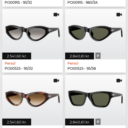
PO0091S - 95/32
PO0091S - 960/3A
2.541,60 kr.
2.840,61 kr.
P
Persol
Persol
PO0052S - 95/32
PO0052S - 95/58
2.541,60 kr.
2.840,61 kr.
P