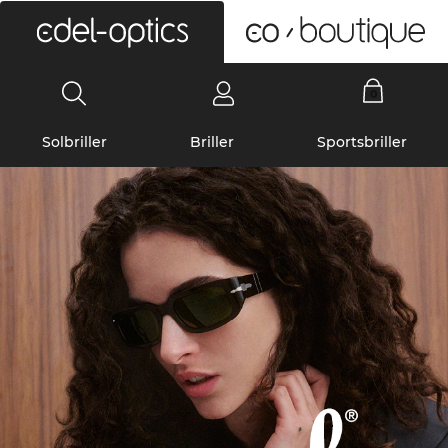
0
Solbriller
Briller
Sportsbriller