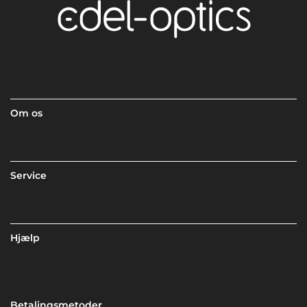
Om os
Service
Hjælp
Betalingsmetoder