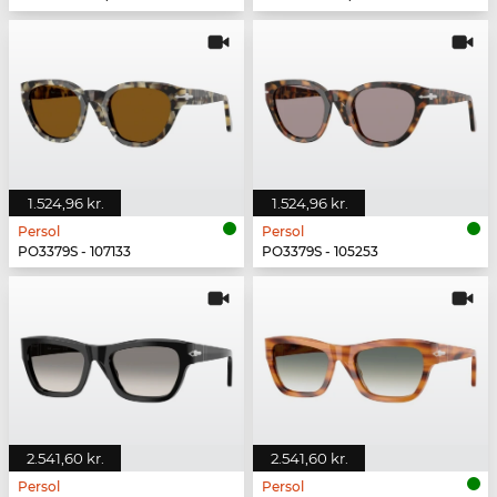
1.524,96 kr.
1.524,96 kr.
Persol
Persol
PO3379S - 107133
PO3379S - 105253
2.541,60 kr.
2.541,60 kr.
Persol
Persol