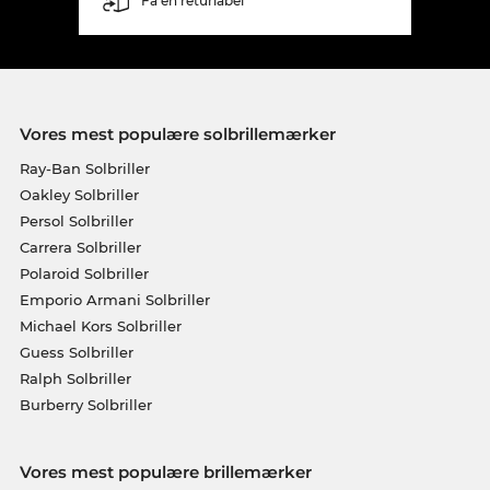
Få en returlabel
Vores mest populære solbrillemærker
Ray-Ban Solbriller
Oakley Solbriller
Persol Solbriller
Carrera Solbriller
Polaroid Solbriller
Emporio Armani Solbriller
Michael Kors Solbriller
Guess Solbriller
Ralph Solbriller
Burberry Solbriller
Vores mest populære brillemærker