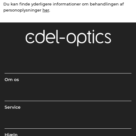
Du kan finde yderligere informationer om behandlingen af
personoplysninger
her
.
Om os
Service
Hjælp