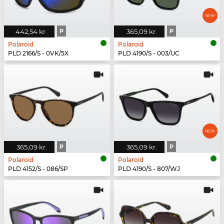
442,54 kr.
P
365,09 kr.
P
Polaroid
Polaroid
PLD 2166/S - 0VK/5X
PLD 4190/S - 003/UC
365,09 kr.
P
365,09 kr.
P
Polaroid
Polaroid
PLD 4152/S - 086/SP
PLD 4190/S - 807/WJ