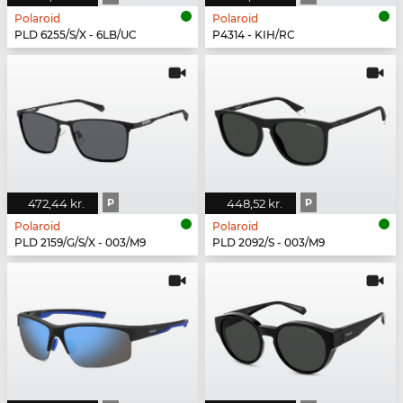
Polaroid
Polaroid
PLD 6255/S/X - 6LB/UC
P4314 - KIH/RC
472,44 kr.
P
448,52 kr.
P
Polaroid
Polaroid
PLD 2159/G/S/X - 003/M9
PLD 2092/S - 003/M9