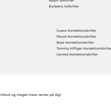
Ralph Solbriller
Burberry Solbriller
Guess Korrektionsbriller
Persol Korrektionsbriller
Boss Korrektionsbriller
Tommy Hilfiger Korrektionsbrille
Carrera Korrektionsbriller
e tilbud og meget mere venter på dig!