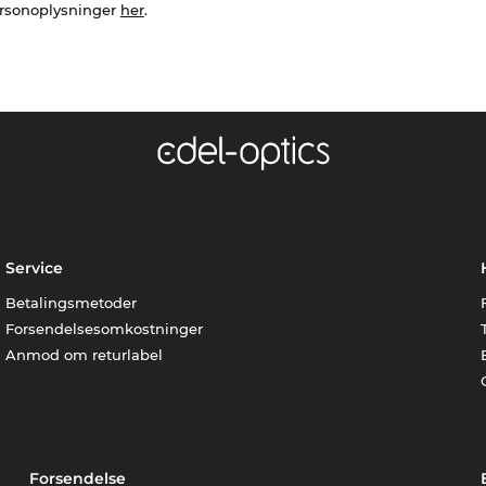
ersonoplysninger
her
.
Service
Betalingsmetoder
Forsendelsesomkostninger
Anmod om returlabel
Forsendelse