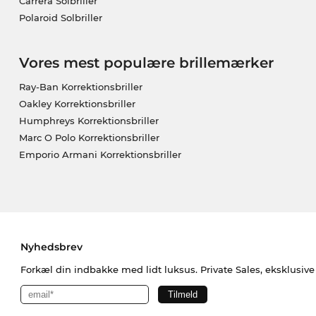
Carrera Solbriller
Polaroid Solbriller
Vores mest populære brillemærker
Ray-Ban Korrektionsbriller
Oakley Korrektionsbriller
Humphreys Korrektionsbriller
Marc O Polo Korrektionsbriller
Emporio Armani Korrektionsbriller
Nyhedsbrev
Forkæl din indbakke med lidt luksus. Private Sales, eksklusiv