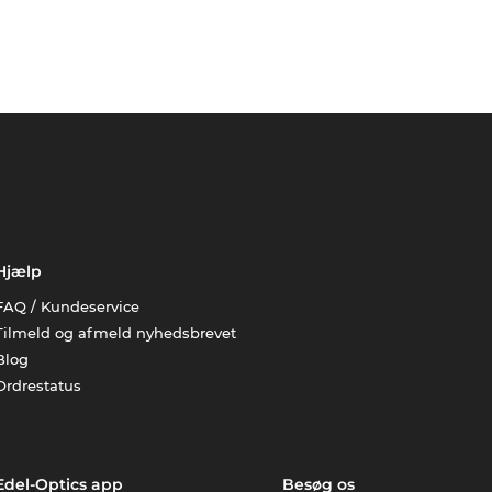
Hjælp
FAQ / Kundeservice
Tilmeld og afmeld nyhedsbrevet
Blog
Ordrestatus
Edel-Optics app
Besøg os