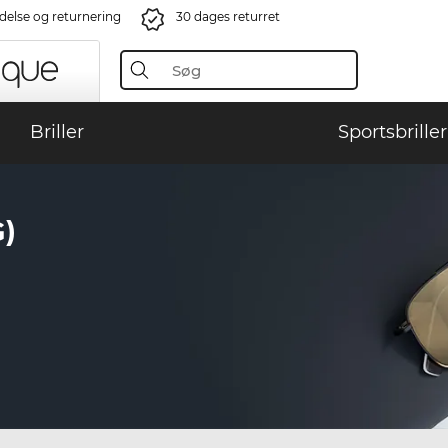
ndelse og returnering
30 dages returret
Briller
Sportsbriller
)