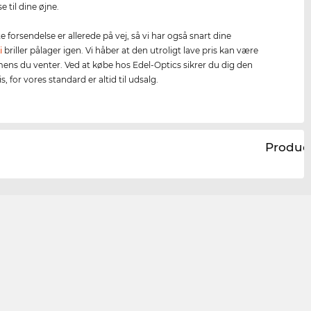
e til dine øjne.
 forsendelse er allerede på vej, så vi har også snart dine
i
briller pålager igen. Vi håber at den utroligt lave pris kan være
mens du venter. Ved at købe hos Edel-Optics sikrer du dig den
s, for vores standard er altid til udsalg.
Produc