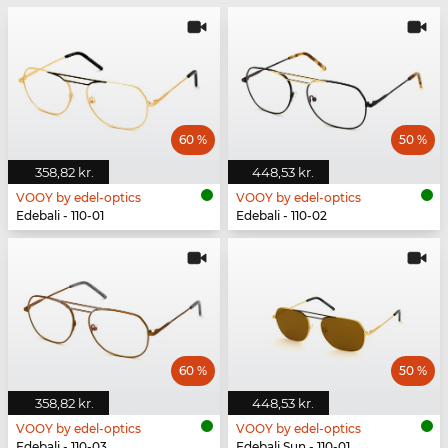
60 %
50 %
358,82 kr.
448,53 kr.
VOOY by edel-optics
VOOY by edel-optics
Edebali - 110-01
Edebali - 110-02
60 %
50 %
358,82 kr.
448,53 kr.
VOOY by edel-optics
VOOY by edel-optics
Edebali - 110-03
Edebali Sun - 110-01