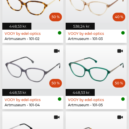
50 %
40 %
448,53 kr.
538,24 kr.
VOOY by edel-optics
VOOY by edel-optics
Artmuseum - 101-02
Artmuseum - 101-03
50 %
50 %
448,53 kr.
448,53 kr.
VOOY by edel-optics
VOOY by edel-optics
Artmuseum - 101-04
Artmuseum - 101-05