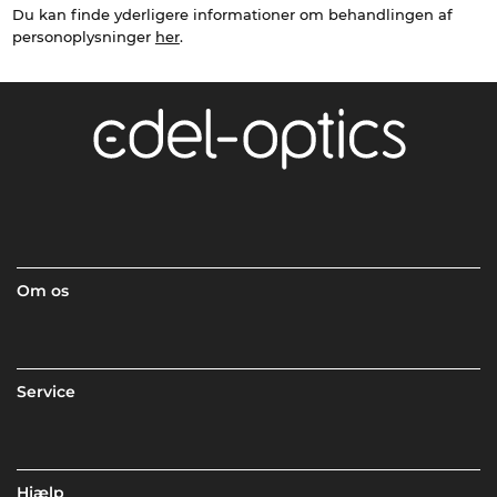
Du kan finde yderligere informationer om behandlingen af
personoplysninger
her
.
Om os
Service
Hjælp