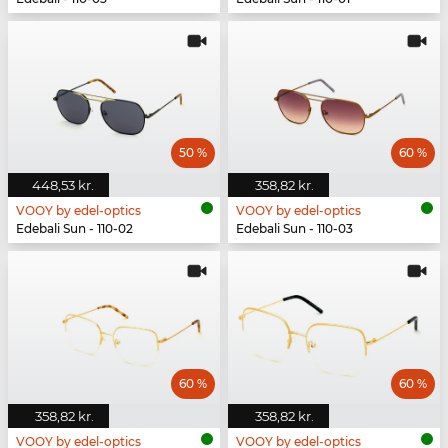
50 %
60 %
448,53 kr.
358,82 kr.
VOOY by edel-optics
VOOY by edel-optics
Edebali Sun - 110-02
Edebali Sun - 110-03
60 %
60 %
358,82 kr.
358,82 kr.
VOOY by edel-optics
VOOY by edel-optics