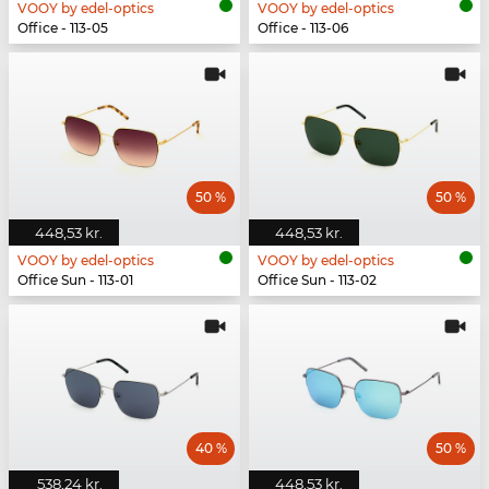
VOOY by edel-optics
VOOY by edel-optics
Office - 113-05
Office - 113-06
50 %
50 %
448,53 kr.
448,53 kr.
VOOY by edel-optics
VOOY by edel-optics
Office Sun - 113-01
Office Sun - 113-02
40 %
50 %
538,24 kr.
448,53 kr.