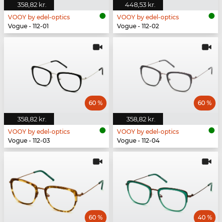
358,82 kr.
448,53 kr.
VOOY by edel-optics
VOOY by edel-optics
Vogue - 112-01
Vogue - 112-02
60 %
60 %
358,82 kr.
358,82 kr.
VOOY by edel-optics
VOOY by edel-optics
Vogue - 112-03
Vogue - 112-04
60 %
40 %