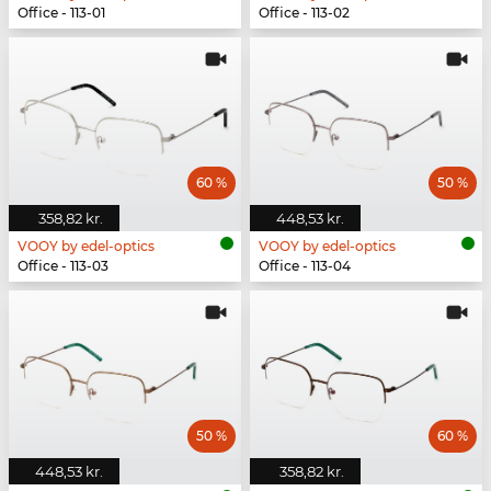
Office - 113-01
Office - 113-02
60 %
50 %
358,82 kr.
448,53 kr.
VOOY by edel-optics
VOOY by edel-optics
Office - 113-03
Office - 113-04
50 %
60 %
448,53 kr.
358,82 kr.