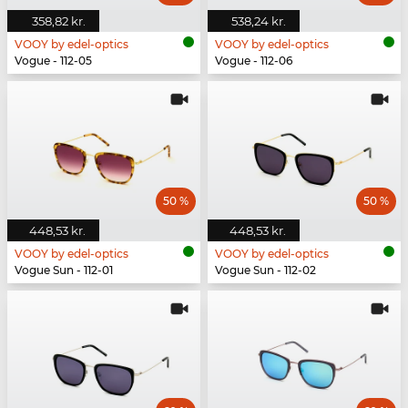
358,82 kr.
538,24 kr.
VOOY by edel-optics
VOOY by edel-optics
Vogue - 112-05
Vogue - 112-06
50 %
50 %
448,53 kr.
448,53 kr.
VOOY by edel-optics
VOOY by edel-optics
Vogue Sun - 112-01
Vogue Sun - 112-02