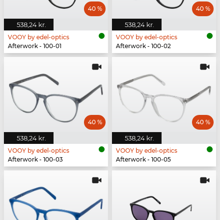
40 %
40 %
538,24 kr.
538,24 kr.
VOOY by edel-optics
VOOY by edel-optics
Afterwork - 100-01
Afterwork - 100-02
40 %
40 %
538,24 kr.
538,24 kr.
VOOY by edel-optics
VOOY by edel-optics
Afterwork - 100-03
Afterwork - 100-05