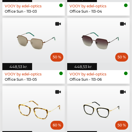
VOOY by edel-optics
VOOY by edel-optics
Office Sun - 113-03
Office Sun - 113-04
50 %
50 %
448,53 kr.
448,53 kr.
VOOY by edel-optics
VOOY by edel-optics
Office Sun - 113-05
Office Sun - 113-06
60 %
50 %