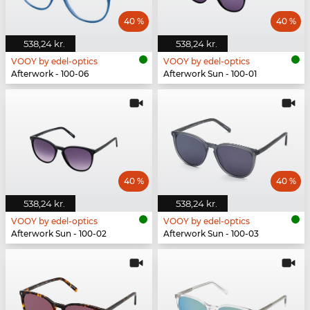
40 %
40 %
538,24 kr.
538,24 kr.
VOOY by edel-optics
VOOY by edel-optics
Afterwork - 100-06
Afterwork Sun - 100-01
40 %
40 %
538,24 kr.
538,24 kr.
VOOY by edel-optics
VOOY by edel-optics
Afterwork Sun - 100-02
Afterwork Sun - 100-03