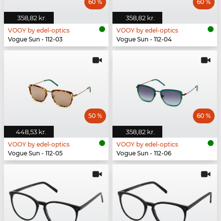
60 %
60 %
358,82 kr.
358,82 kr.
VOOY by edel-optics
VOOY by edel-optics
Vogue Sun - 112-03
Vogue Sun - 112-04
50 %
60 %
448,53 kr.
358,82 kr.
VOOY by edel-optics
VOOY by edel-optics
Vogue Sun - 112-05
Vogue Sun - 112-06