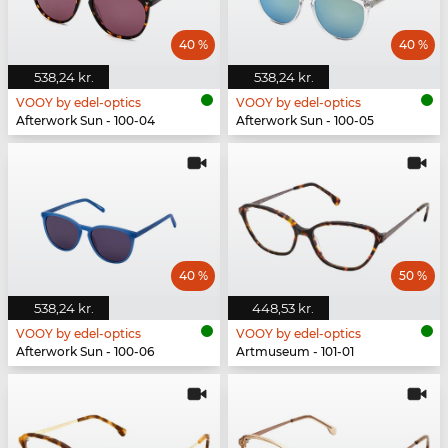
40 %
40 %
538,24 kr.
538,24 kr.
VOOY by edel-optics
VOOY by edel-optics
Afterwork Sun - 100-04
Afterwork Sun - 100-05
40 %
50 %
538,24 kr.
448,53 kr.
VOOY by edel-optics
VOOY by edel-optics
Afterwork Sun - 100-06
Artmuseum - 101-01