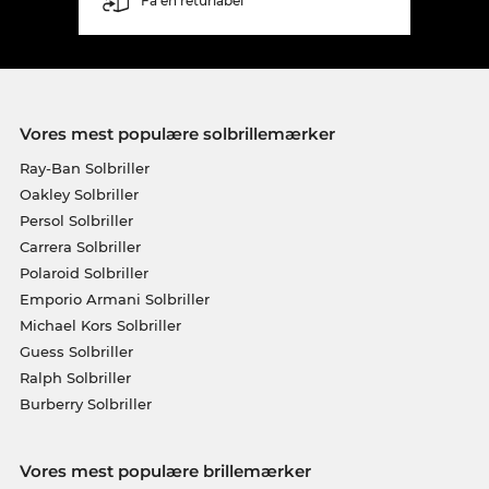
Få en returlabel
Vores mest populære solbrillemærker
Ray-Ban Solbriller
Oakley Solbriller
Persol Solbriller
Carrera Solbriller
Polaroid Solbriller
Emporio Armani Solbriller
Michael Kors Solbriller
Guess Solbriller
Ralph Solbriller
Burberry Solbriller
Vores mest populære brillemærker