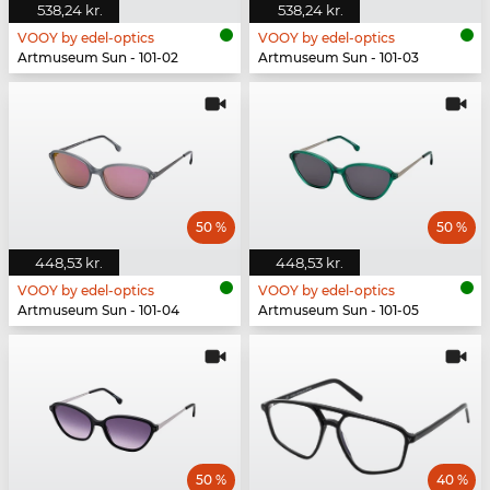
538,24 kr.
538,24 kr.
VOOY by edel-optics
VOOY by edel-optics
Artmuseum Sun - 101-02
Artmuseum Sun - 101-03
50 %
50 %
448,53 kr.
448,53 kr.
VOOY by edel-optics
VOOY by edel-optics
Artmuseum Sun - 101-04
Artmuseum Sun - 101-05
50 %
40 %