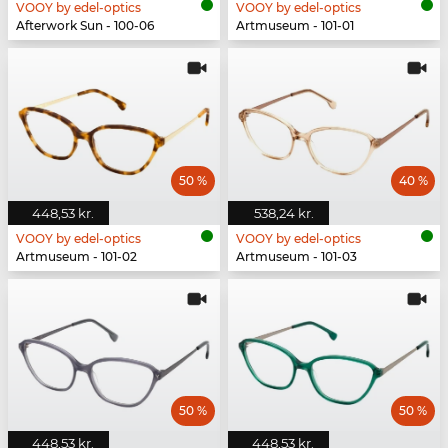
VOOY by edel-optics
VOOY by edel-optics
Afterwork Sun - 100-06
Artmuseum - 101-01
50 %
40 %
448,53 kr.
538,24 kr.
VOOY by edel-optics
VOOY by edel-optics
Artmuseum - 101-02
Artmuseum - 101-03
50 %
50 %
448,53 kr.
448,53 kr.