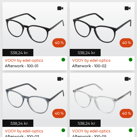
40 %
40 %
538,24 kr.
538,24 kr.
VOOY by edel-optics
VOOY by edel-optics
Afterwork - 100-01
Afterwork - 100-02
40 %
40 %
538,24 kr.
538,24 kr.
VOOY by edel-optics
VOOY by edel-optics
Afterwork - 100-03
Afterwork - 100-05