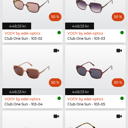
50 %
50 %
448,53 kr.
448,53 kr.
VOOY by edel-optics
VOOY by edel-optics
Club One Sun - 103-02
Club One Sun - 103-03
50 %
50 %
448,53 kr.
448,53 kr.
VOOY by edel-optics
VOOY by edel-optics
Club One Sun - 103-04
Club One Sun - 103-05