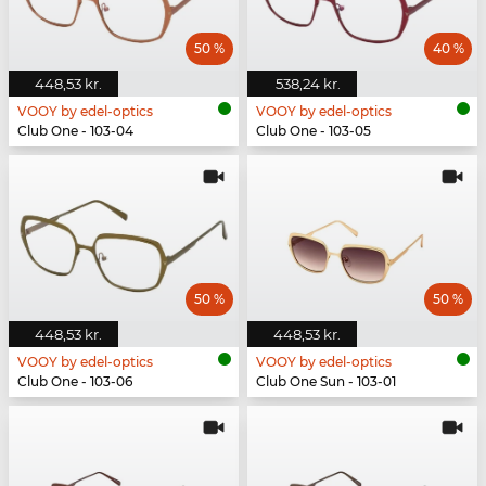
50 %
40 %
448,53 kr.
538,24 kr.
VOOY by edel-optics
VOOY by edel-optics
Club One - 103-04
Club One - 103-05
50 %
50 %
448,53 kr.
448,53 kr.
VOOY by edel-optics
VOOY by edel-optics
Club One - 103-06
Club One Sun - 103-01