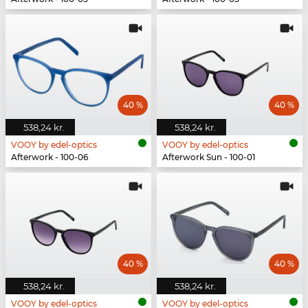
40 %
40 %
538,24 kr.
538,24 kr.
VOOY by edel-optics
VOOY by edel-optics
Afterwork - 100-06
Afterwork Sun - 100-01
40 %
40 %
538,24 kr.
538,24 kr.
VOOY by edel-optics
VOOY by edel-optics