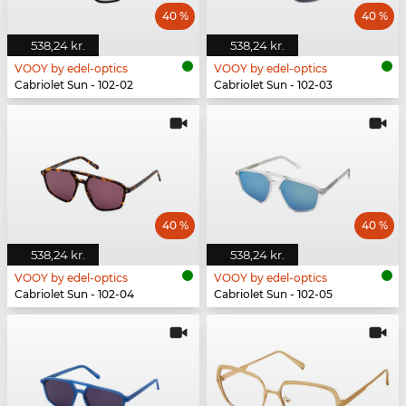
40 %
40 %
538,24 kr.
538,24 kr.
VOOY by edel-optics
VOOY by edel-optics
Cabriolet Sun - 102-02
Cabriolet Sun - 102-03
40 %
40 %
538,24 kr.
538,24 kr.
VOOY by edel-optics
VOOY by edel-optics
Cabriolet Sun - 102-04
Cabriolet Sun - 102-05