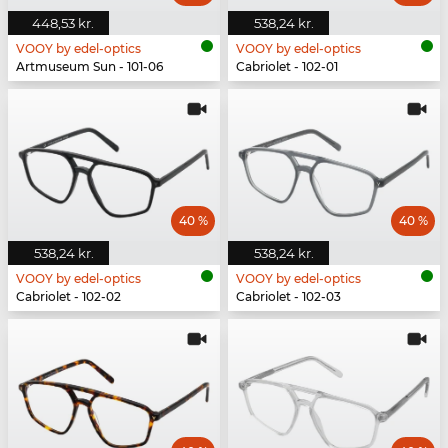
448,53 kr.
538,24 kr.
VOOY by edel-optics
VOOY by edel-optics
Artmuseum Sun - 101-06
Cabriolet - 102-01
40 %
40 %
538,24 kr.
538,24 kr.
VOOY by edel-optics
VOOY by edel-optics
Cabriolet - 102-02
Cabriolet - 102-03