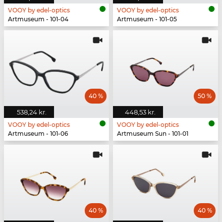
VOOY by edel-optics
VOOY by edel-optics
Artmuseum - 101-04
Artmuseum - 101-05
40 %
50 %
538,24 kr.
448,53 kr.
VOOY by edel-optics
VOOY by edel-optics
Artmuseum - 101-06
Artmuseum Sun - 101-01
40 %
40 %