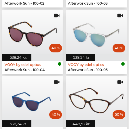
Afterwork Sun - 100-02
Afterwork Sun - 100-03
40 %
40 %
538,24 kr.
538,24 kr.
VOOY by edel-optics
VOOY by edel-optics
Afterwork Sun - 100-04
Afterwork Sun - 100-05
40 %
50 %
538,24 kr.
448,53 kr.