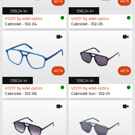
40 %
40 %
538,24 kr.
538,24 kr.
VOOY by edel-optics
VOOY by edel-optics
Cabriolet - 102-04
Cabriolet - 102-05
40 %
40 %
538,24 kr.
538,24 kr.
VOOY by edel-optics
VOOY by edel-optics
Cabriolet - 102-06
Cabriolet Sun - 102-01