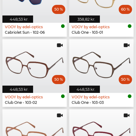
50 %
60 %
448,53 kr.
358,82 kr.
VOOY by edel-optics
VOOY by edel-optics
Cabriolet Sun - 102-06
Club One - 103-01
50 %
50 %
448,53 kr.
448,53 kr.
VOOY by edel-optics
VOOY by edel-optics
Club One - 103-02
Club One - 103-03