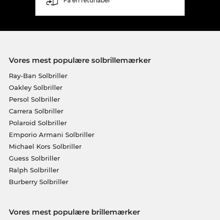
Få en returlabel
Vores mest populære solbrillemærker
Ray-Ban Solbriller
Oakley Solbriller
Persol Solbriller
Carrera Solbriller
Polaroid Solbriller
Emporio Armani Solbriller
Michael Kors Solbriller
Guess Solbriller
Ralph Solbriller
Burberry Solbriller
Vores mest populære brillemærker