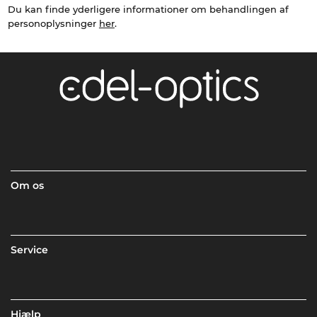
Du kan finde yderligere informationer om behandlingen af
personoplysninger
her
.
Om os
Service
Hjælp