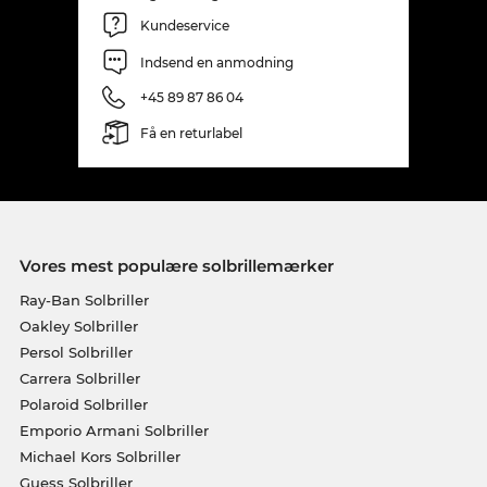
Kundeservice
Indsend en anmodning
+45 89 87 86 04
Få en returlabel
Vores mest populære solbrillemærker
Ray-Ban Solbriller
Oakley Solbriller
Persol Solbriller
Carrera Solbriller
Polaroid Solbriller
Emporio Armani Solbriller
Michael Kors Solbriller
Guess Solbriller