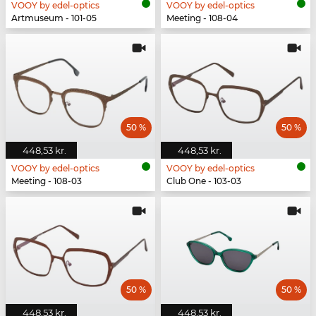
VOOY by edel-optics
VOOY by edel-optics
Artmuseum - 101-05
Meeting - 108-04
50 %
50 %
448,53 kr.
448,53 kr.
VOOY by edel-optics
VOOY by edel-optics
Meeting - 108-03
Club One - 103-03
50 %
50 %
448,53 kr.
448,53 kr.