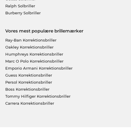
Ralph Solbriller
Burberry Solbriller
Vores mest populære brillemærker
Ray-Ban Korrektionsbriller
Oakley Korrektionsbriller
Humphreys Korrektionsbriller
Marc O Polo Korrektionsbriller
Emporio Armani Korrektionsbriller
Guess Korrektionsbriller
Persol Korrektionsbriller
Boss Korrektionsbriller
Tommy Hilfiger Korrektionsbriller
Carrera Korrektionsbriller