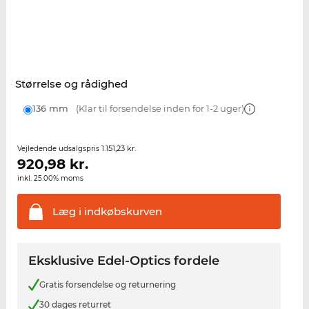
Størrelse og rådighed
136 mm
(Klar til forsendelse inden for 1-2 uger)
1.151,23 kr.
Vejledende udsalgspris
920,98
kr.
inkl. 25.00% moms
Læg i
indkøbskurven
Eksklusive Edel-Optics fordele
Gratis forsendelse og returnering
30 dages returret