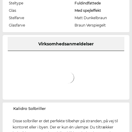
Steltype
Fuldindfattede
Glas
Med spejleffekt
Stelfarve
Matt Dunkelbraun
Glasfarve
Braun Verspiegelt
Virksomhedsanmeldelser
‌Kalidro Solbriller
Disse solbriller er det perfekte tilbehør på stranden, på vej til
kontoret eller i byen. Der er kun én ulempe: Du tiltrækker