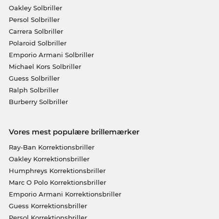
Oakley Solbriller
Persol Solbriller
Carrera Solbriller
Polaroid Solbriller
Emporio Armani Solbriller
Michael Kors Solbriller
Guess Solbriller
Ralph Solbriller
Burberry Solbriller
Vores mest populære brillemærker
Ray-Ban Korrektionsbriller
Oakley Korrektionsbriller
Humphreys Korrektionsbriller
Marc O Polo Korrektionsbriller
Emporio Armani Korrektionsbriller
Guess Korrektionsbriller
Persol Korrektionsbriller