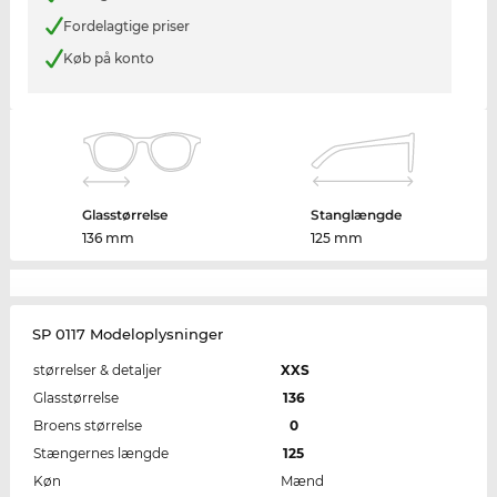
Fordelagtige priser
Køb på konto
Glasstørrelse
Stanglængde
136 mm
125 mm
SP 0117 Modeloplysninger
størrelser & detaljer
XXS
Glasstørrelse
136
Broens størrelse
0
Stængernes længde
125
Køn
Mænd