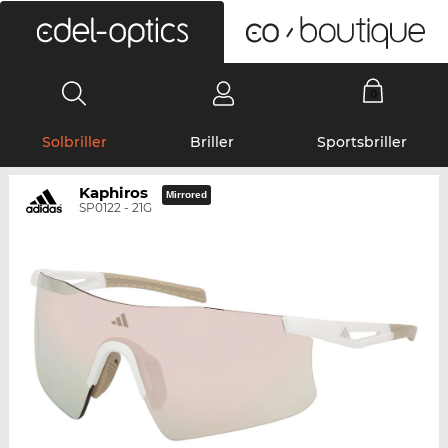
0
Solbriller
Briller
Sportsbriller
Kaphiros
Mirrored
SP0122 - 21G