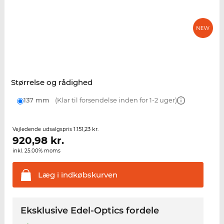
Størrelse og rådighed
137 mm
(Klar til forsendelse inden for 1-2 uger)
1.151,23 kr.
Vejledende udsalgspris
920,98
kr.
inkl. 25.00% moms
Læg i
indkøbskurven
Eksklusive Edel-Optics fordele