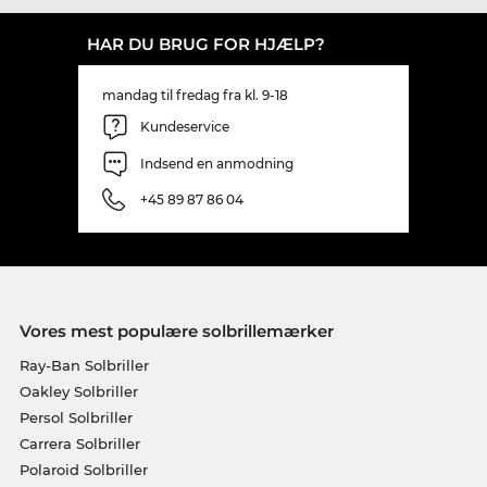
HAR DU BRUG FOR HJÆLP?
mandag til fredag fra kl. 9-18
Kundeservice
Indsend en anmodning
+45 89 87 86 04
Vores mest populære solbrillemærker
Ray-Ban Solbriller
Oakley Solbriller
Persol Solbriller
Carrera Solbriller
Polaroid Solbriller