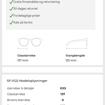
Gratis forsendelse og returnering
30 dages returret
Fordelagtige priser
Køb på konto
Glasstørrelse
Stanglængde
137 mm
125 mm
SP 0122 Modeloplysninger
størrelser & detaljer
XXS
Glasstørrelse
137
Broens størrelse
0