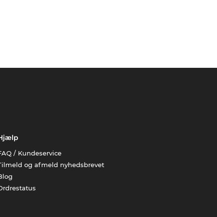
Hjælp
FAQ / Kundeservice
Tilmeld og afmeld nyhedsbrevet
Blog
Ordrestatus