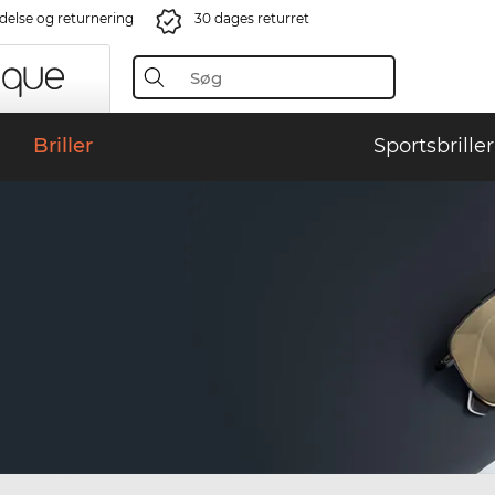
ndelse og returnering
30 dages returret
Briller
Sportsbriller