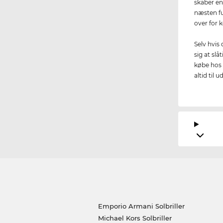
skaber en
næsten fu
over for 
Selv hvis
sig at slå
købe hos 
altid til u
Emporio Armani Solbriller
Michael Kors Solbriller