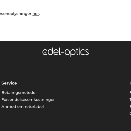
ersonoplysninger
her
.
Service
Betalingsmetoder
Forsendelsesomkostninger
Anmod om returlabel