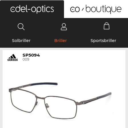
0
Solbriller
Briller
Sportsbriller
SP5094
009