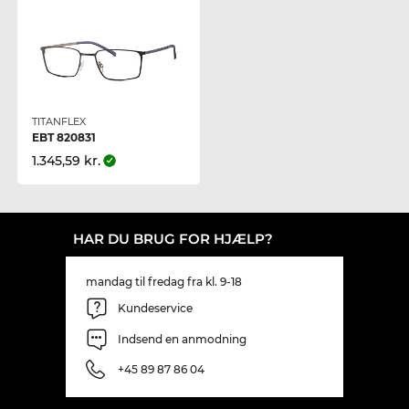
TITANFLEX
EBT 820831
1.345,59 kr.
HAR DU BRUG FOR HJÆLP?
mandag til fredag fra kl. 9-18
Kundeservice
Indsend en anmodning
+45 89 87 86 04