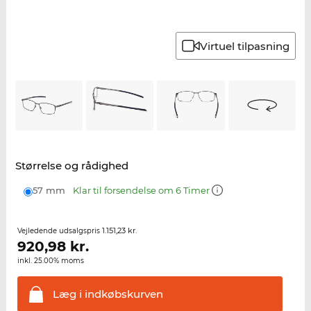
Virtuel tilpasning
Størrelse og rådighed
57 mm
Klar til forsendelse om 6 Timer
1.151,23 kr.
Vejledende udsalgspris
920,98
kr.
inkl. 25.00% moms
Læg i
indkøbskurven