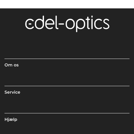
Om os
Service
Hjælp