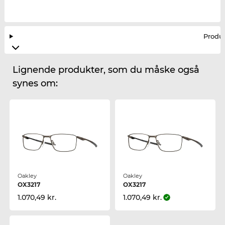
Produ
Lignende produkter, som du måske også
synes om:
Oakley
Oakley
OX3217
OX3217
1.070,49 kr.
1.070,49 kr.