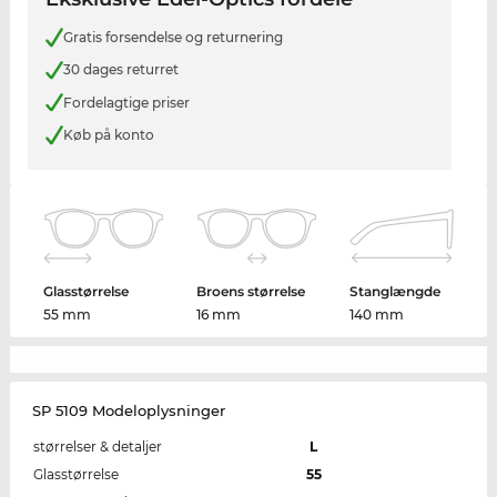
Gratis forsendelse og returnering
30 dages returret
Fordelagtige priser
Køb på konto
Glasstørrelse
Broens størrelse
Stanglængde
55 mm
16 mm
140 mm
SP 5109 Modeloplysninger
størrelser & detaljer
L
Glasstørrelse
55