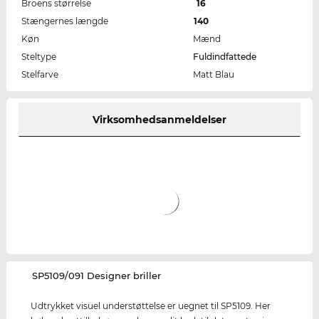
Broens størrelse
16
Stængernes længde
140
Køn
Mænd
Steltype
Fuldindfattede
Stelfarve
Matt Blau
Virksomhedsanmeldelser
‌SP5109/091 Designer briller
Udtrykket visuel understøttelse er uegnet til SP5109. Her