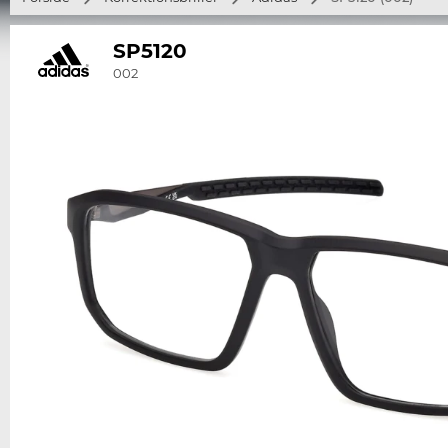
SP5120
002