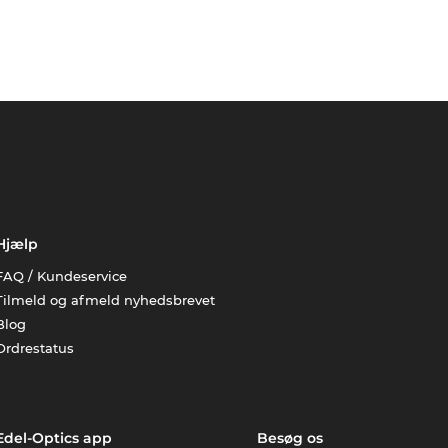
Hjælp
FAQ / Kundeservice
Tilmeld og afmeld nyhedsbrevet
Blog
Ordrestatus
Edel-Optics app
Besøg os