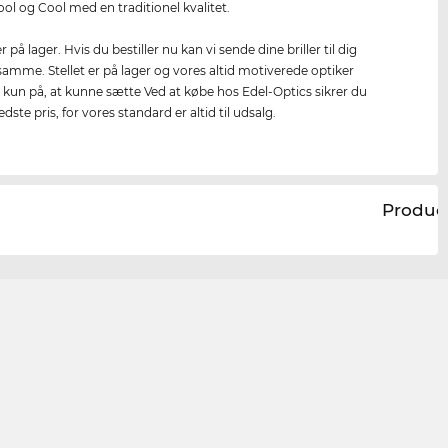
l og Cool med en traditionel kvalitet.
er på lager. Hvis du bestiller nu kan vi sende dine briller til dig
amme. Stellet er på lager og vores altid motiverede optiker
 kun på, at kunne sætte Ved at købe hos Edel-Optics sikrer du
dste pris, for vores standard er altid til udsalg.
Produc