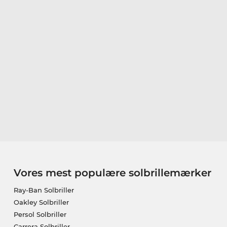
Vores mest populære solbrillemærker
Ray-Ban Solbriller
Oakley Solbriller
Persol Solbriller
Carrera Solbriller