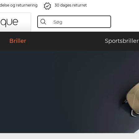
ndelse og returnering
30 dages returret
Briller
Sportsbriller