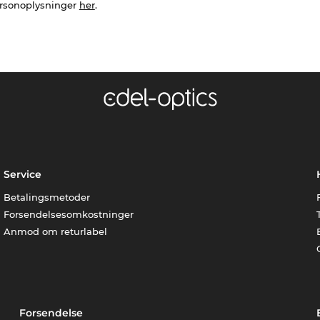
ersonoplysninger
her
.
Service
Betalingsmetoder
Forsendelsesomkostninger
Anmod om returlabel
Forsendelse