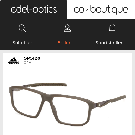
0
Solbriller
Briller
Sportsbriller
SP5120
049