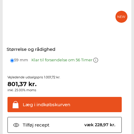
Størrelse og rådighed
59 mm
Klar til forsendelse om 56 Timer
1.001,72 kr.
Vejledende udsalgspris
801,37
kr.
inkl. 25.00% moms
Læg i
indkøbskurven
Tilføj
recept
væk 228,97 kr.