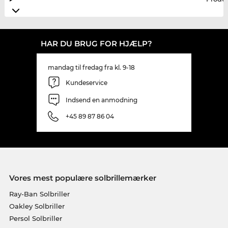
HAR DU BRUG FOR HJÆLP?
mandag til fredag fra kl. 9-18
Kundeservice
Indsend en anmodning
+45 89 87 86 04
Vores mest populære solbrillemærker
Ray-Ban Solbriller
Oakley Solbriller
Persol Solbriller