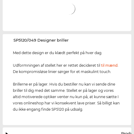
‌SP5120/049 Designer briller
Med dette design er du klædt perfekt på hver dag.
Udformningen af stellet her er rettet decideret til
til mænd
.
De kompromisløse linier sørger for et maskulint touch.
Brillerne er på lager. Hvis du bestiller nu kan vi sende dine
briller til dig med det samme. Stellet er på lager og vores
altid motiverede optiker venter nu kun på, at kunne sætte I
vores onlineshop har vi konsekvent lave priser. Så billigt kan
du ikke engang finde SP5120 på udsalg.
Produ