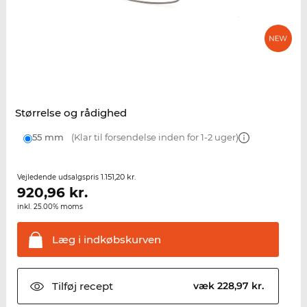
Størrelse og rådighed
55 mm
(Klar til forsendelse inden for 1-2 uger)
1.151,20 kr.
Vejledende udsalgspris
920,96
kr.
inkl. 25.00% moms
Læg i
indkøbskurven
Tilføj
recept
væk 228,97 kr.