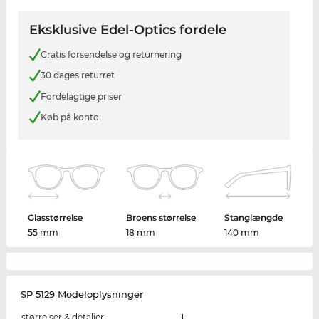
Eksklusive Edel-Optics fordele
Gratis forsendelse og returnering
30 dages returret
Fordelagtige priser
Køb på konto
Glasstørrelse
Broens størrelse
Stanglængde
55 mm
18 mm
140 mm
SP 5129 Modeloplysninger
størrelser & detaljer
L