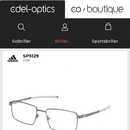
0
Solbriller
Briller
Sportsbriller
SP5129
008