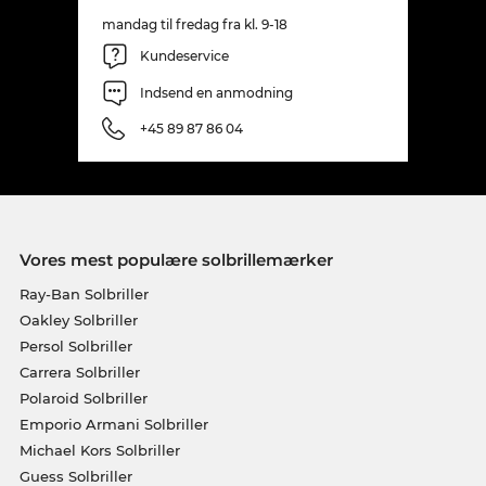
mandag til fredag fra kl. 9-18
Kundeservice
Indsend en anmodning
+45 89 87 86 04
Vores mest populære solbrillemærker
Ray-Ban Solbriller
Oakley Solbriller
Persol Solbriller
Carrera Solbriller
Polaroid Solbriller
Emporio Armani Solbriller
Michael Kors Solbriller
Guess Solbriller