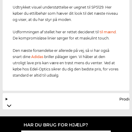
Udtrykket visuel understøttelse er uegnet til SP5129. Her
køber du ettilbehør som hæver dit look til det næste niveau
og viser, at du har styr på moden.
Udformningen af stellet her er rettet decideret til
til mænd
.
De kompromisløse linier sørger for et maskulint touch.
Den næste forsendelse er allerede på vej, så vi har også
snart dine
Adidas
briller pålager igen. Vi håber at den
utroligt lave pris kan være en trøst mens du venter. Ved at
købe hos Edel-Optics sikrer du dig den bedste pris, for vores
standard er altid til udsalg.
Produ
HAR DU BRUG FOR HJÆLP?