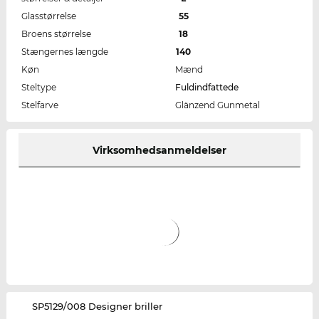
Glasstørrelse
55
Broens størrelse
18
Stængernes længde
140
Køn
Mænd
Steltype
Fuldindfattede
Stelfarve
Glänzend Gunmetal
Virksomhedsanmeldelser
‌SP5129/008 Designer briller