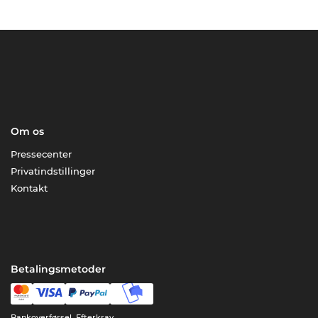
Om os
Pressecenter
Privatindstillinger
Kontakt
Betalingsmetoder
Bankoverførsel, Efterkrav