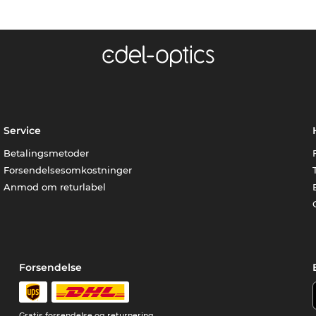
Service
Betalingsmetoder
Forsendelsesomkostninger
Anmod om returlabel
Forsendelse
Gratis forsendelse og returnering