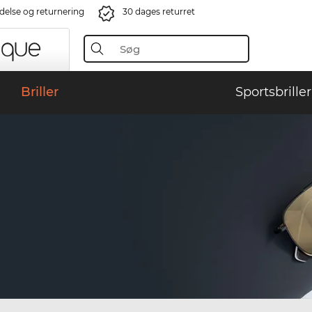
ndelse og returnering
30 dages returret
Briller
Sportsbriller