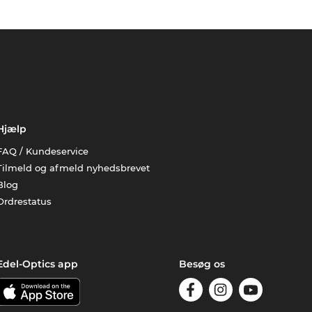
Hjælp
FAQ / Kundeservice
Tilmeld og afmeld nyhedsbrevet
Blog
Ordrestatus
Edel-Optics app
Besøg os