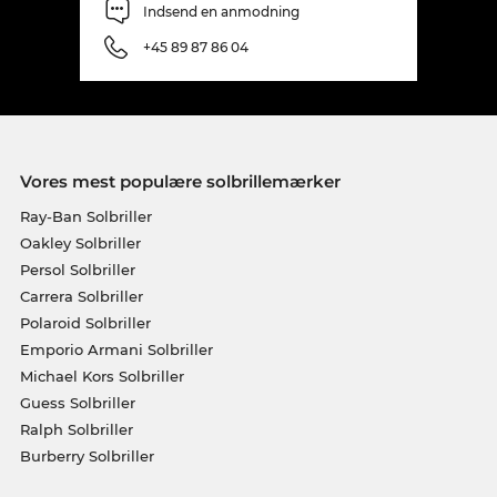
Indsend en anmodning
+45 89 87 86 04
Vores mest populære solbrillemærker
Ray-Ban Solbriller
Oakley Solbriller
Persol Solbriller
Carrera Solbriller
Polaroid Solbriller
Emporio Armani Solbriller
Michael Kors Solbriller
Guess Solbriller
Ralph Solbriller
Burberry Solbriller