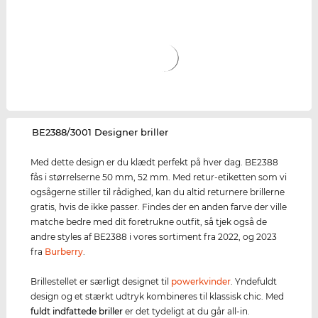
‌BE2388/3001 Designer briller
Med dette design er du klædt perfekt på hver dag. BE2388
fås i størrelserne 50 mm, 52 mm. Med retur-etiketten som vi
ogsågerne stiller til rådighed, kan du altid returnere brillerne
gratis, hvis de ikke passer. Findes der en anden farve der ville
matche bedre med dit foretrukne outfit, så tjek også de
andre styles af BE2388 i vores sortiment fra 2022, og 2023
fra
Burberry
.
Brillestellet er særligt designet til
powerkvinder
. Yndefuldt
design og et stærkt udtryk kombineres til klassisk chic. Med
fuldt indfattede briller
er det tydeligt at du går all-in.