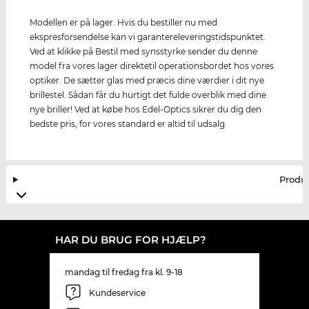
Modellen er på lager. Hvis du bestiller nu med
ekspresforsendelse kan vi garantereleveringstidspunktet.
Ved at klikke på Bestil med synsstyrke sender du denne
model fra vores lager direktetil operationsbordet hos vores
optiker. De sætter glas med præcis dine værdier i dit nye
brillestel. Sådan får du hurtigt det fulde overblik med dine
nye briller! Ved at købe hos Edel-Optics sikrer du dig den
bedste pris, for vores standard er altid til udsalg.
Produ
HAR DU BRUG FOR HJÆLP?
mandag til fredag fra kl. 9-18
Kundeservice