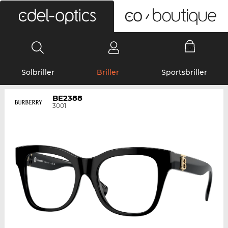
0
Solbriller
Briller
Sportsbriller
BE2388
3001