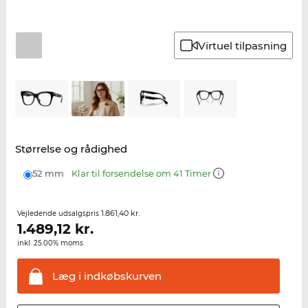
Virtuel tilpasning
Størrelse og rådighed
52 mm
Klar til forsendelse om 41 Timer
1.861,40 kr.
Vejledende udsalgspris
1.489,12
kr.
inkl. 25.00% moms
Læg i
indkøbskurven