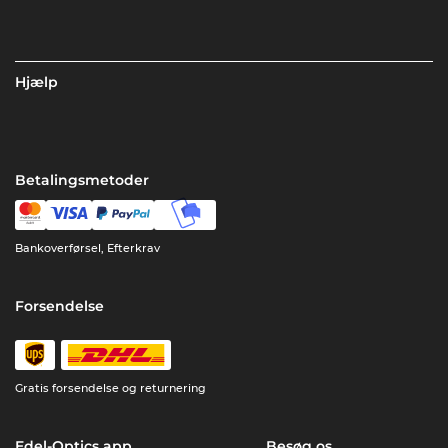
Hjælp
Betalingsmetoder
Bankoverførsel, Efterkrav
Forsendelse
Gratis forsendelse og returnering
Edel-Optics app
Besøg os