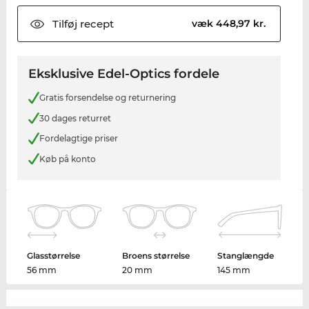
Tilføj
recept
væk 448,97 kr.
Eksklusive Edel-Optics fordele
Gratis forsendelse og returnering
30 dages returret
Fordelagtige priser
Køb på konto
Glasstørrelse
Broens størrelse
Stanglængde
56 mm
20 mm
145 mm