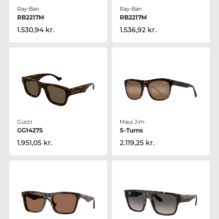
Ray-Ban
Ray-Ban
RB2217M
RB2217M
1.530,94 kr.
1.536,92 kr.
Gucci
Maui Jim
GG1427S
S-Turns
1.951,05 kr.
2.119,25 kr.