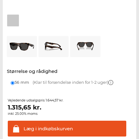
Størrelse og rådighed
56 mm
(Klar til forsendelse inden for 1-2 uger)
1.644,57 kr.
Vejledende udsalgspris
1.315,65
kr.
inkl. 25.00% moms
Læg i
indkøbskurven