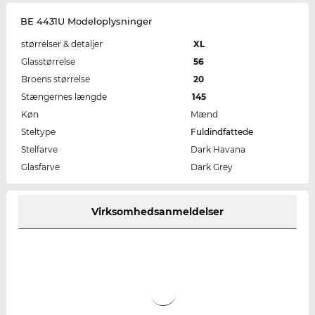
BE 4431U Modeloplysninger
størrelser & detaljer
XL
Glasstørrelse
56
Broens størrelse
20
Stængernes længde
145
Køn
Mænd
Steltype
Fuldindfattede
Stelfarve
Dark Havana
Glasfarve
Dark Grey
Virksomhedsanmeldelser