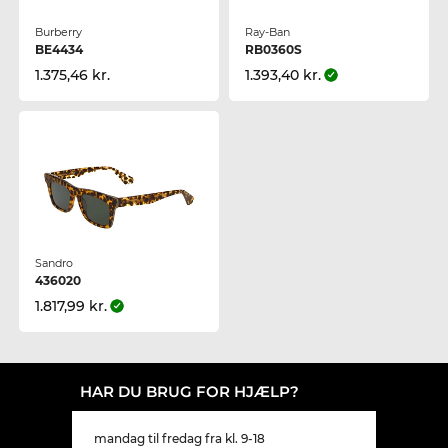
Burberry
Ray-Ban
BE4434
RB0360S
1.375,46 kr.
1.393,40 kr.
Sandro
436020
1.817,99 kr.
HAR DU BRUG FOR HJÆLP?
mandag til fredag fra kl. 9-18