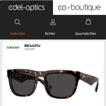
0
Solbriller
Briller
Sportsbriller
BE4431U
300287