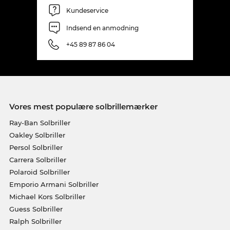
Kundeservice
Indsend en anmodning
+45 89 87 86 04
Vores mest populære solbrillemærker
Ray-Ban Solbriller
Oakley Solbriller
Persol Solbriller
Carrera Solbriller
Polaroid Solbriller
Emporio Armani Solbriller
Michael Kors Solbriller
Guess Solbriller
Ralph Solbriller