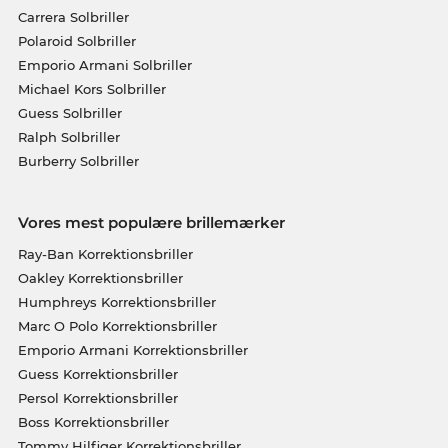
Carrera Solbriller
Polaroid Solbriller
Emporio Armani Solbriller
Michael Kors Solbriller
Guess Solbriller
Ralph Solbriller
Burberry Solbriller
Vores mest populære brillemærker
Ray-Ban Korrektionsbriller
Oakley Korrektionsbriller
Humphreys Korrektionsbriller
Marc O Polo Korrektionsbriller
Emporio Armani Korrektionsbriller
Guess Korrektionsbriller
Persol Korrektionsbriller
Boss Korrektionsbriller
Tommy Hilfiger Korrektionsbriller