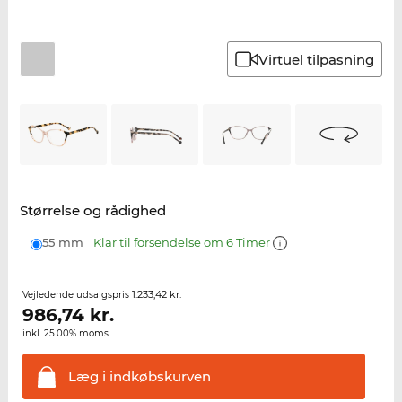
Virtuel tilpasning
Størrelse og rådighed
55 mm
Klar til forsendelse om 6 Timer
1.233,42 kr.
Vejledende udsalgspris
986,74
kr.
inkl. 25.00% moms
Læg i
indkøbskurven