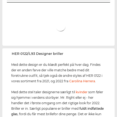
‌HER 0122/L93 Designer briller
Med dette design er du klædt perfekt på hver dag. Findes
der en anden farve der ville matche bedre med dit
foretrukne outfit, så tjek også de andre styles af HER 0122 i
vores sortiment fra 2021, og 2022 fra
Carolina Herrera
.
Med dette stel taler designerne særligt til
kvinder
som føler
sig hjemme i verdens storbyer. Mr. Right eller ej - her
handler det i første omgang om det rigtige look for 2022.
Briller er in. Særligt populære er briller med
fuldt indfattede
glas
, fordi du får mest brillefor dine penge. Det er ikke kun