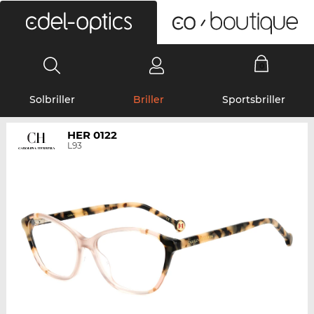
0
Solbriller
Briller
Sportsbriller
HER 0122
L93