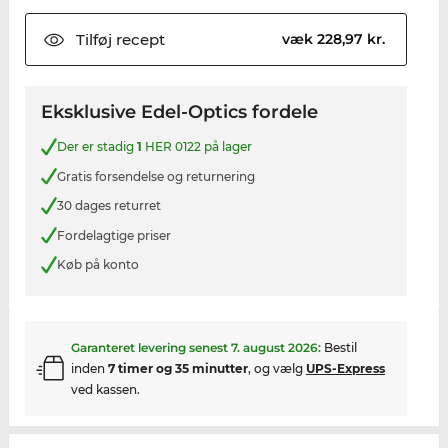
Tilføj
recept
væk 228,97 kr.
Eksklusive Edel-Optics fordele
Der er stadig
1
HER 0122 på lager
Gratis forsendelse og returnering
30 dages returret
Fordelagtige priser
Køb på konto
Garanteret levering senest
7. august 2026
:
Bestil
inden
7 timer og 35 minutter
, og vælg
UPS-Express
ved kassen.