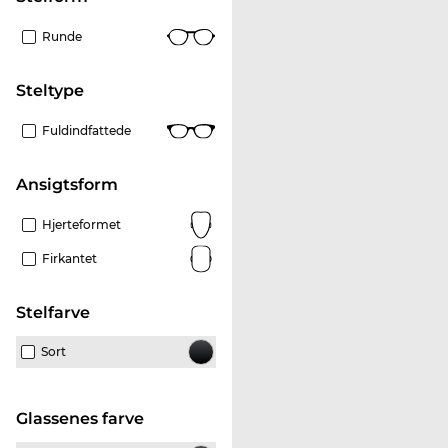
Runde
Steltype
Fuldindfattede
Ansigtsform
Hjerteformet
Firkantet
Stelfarve
Sort
Glassenes farve