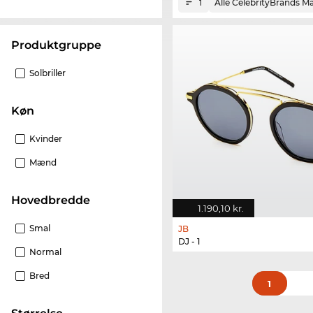
Alle CelebrityBrands M
1
Produktgruppe
Solbriller
Køn
Kvinder
Mænd
Hovedbredde
1.190,10 kr.
Smal
JB
DJ - 1
Normal
Bred
1