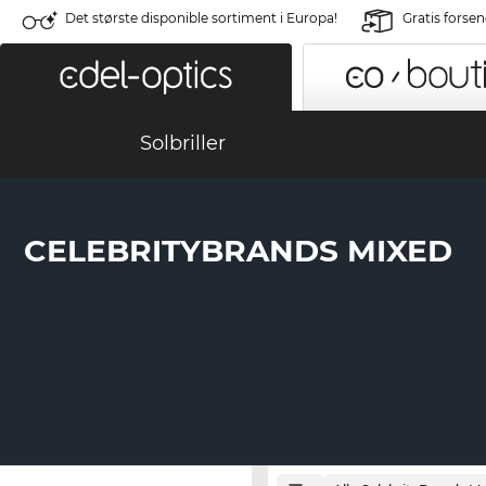
Det største disponible sortiment i Europa!
Gratis forse
Solbriller
CELEBRITYBRANDS MIXED