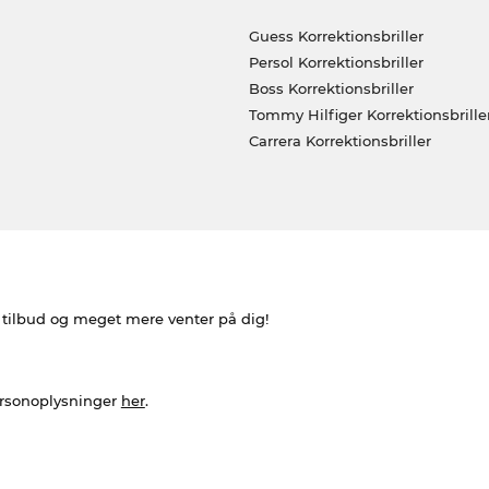
Guess Korrektionsbriller
Persol Korrektionsbriller
Boss Korrektionsbriller
Tommy Hilfiger Korrektionsbrille
Carrera Korrektionsbriller
e tilbud og meget mere venter på dig!
ersonoplysninger
her
.