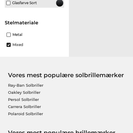
Glasfarve Sort
Stelmateriale
Metal
Mixed
Vores mest populære solbrillemærker
Ray-Ban Solbriller
Oakley Solbriller
Persol Solbriller
Carrera Solbriller
Polaroid Solbriller
Vores mest populære brillemærker