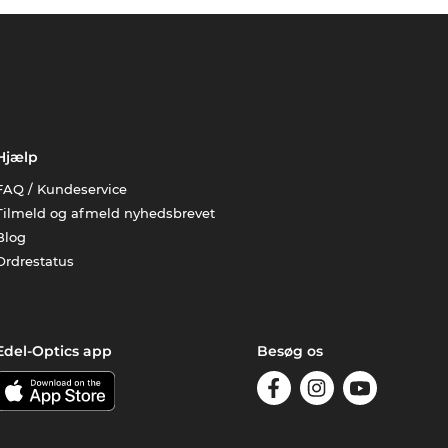
Hjælp
FAQ / Kundeservice
Tilmeld og afmeld nyhedsbrevet
Blog
Ordrestatus
Edel-Optics app
Besøg os