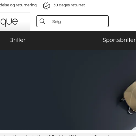
ndelse og returnering
30 dages returret
Briller
Sportsbriller