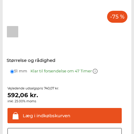
-75 %
Størrelse og rådighed
51 mm
Klar til forsendelse om 47 Timer
740,07 kr.
Vejledende udsalgspris
592,06
kr.
inkl. 25.00% moms
Læg i
indkøbskurven