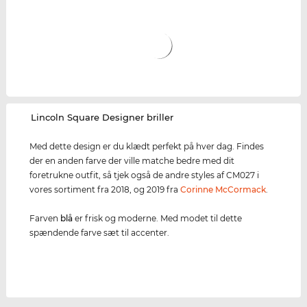
‌Lincoln Square Designer briller
Med dette design er du klædt perfekt på hver dag. Findes
der en anden farve der ville matche bedre med dit
foretrukne outfit, så tjek også de andre styles af CM027 i
vores sortiment fra 2018, og 2019 fra
Corinne McCormack
.
Farven
blå
er frisk og moderne. Med modet til dette
spændende farve sæt til accenter.