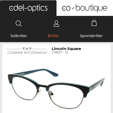
0
Solbriller
Briller
Sportsbriller
Lincoln Square
CM027 - 01