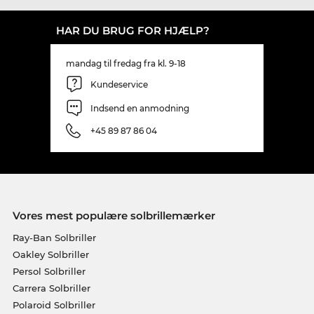
HAR DU BRUG FOR HJÆLP?
mandag til fredag fra kl. 9-18
Kundeservice
Indsend en anmodning
+45 89 87 86 04
Vores mest populære solbrillemærker
Ray-Ban Solbriller
Oakley Solbriller
Persol Solbriller
Carrera Solbriller
Polaroid Solbriller