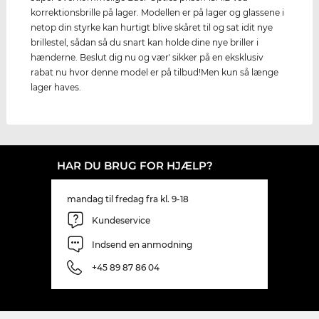
korrektionsbrille på lager. Modellen er på lager og glassene i
netop din styrke kan hurtigt blive skåret til og sat idit nye
brillestel, sådan så du snart kan holde dine nye briller i
hænderne. Beslut dig nu og vær' sikker på en eksklusiv
rabat nu hvor denne model er på tilbud!Men kun så længe
lager haves.
HAR DU BRUG FOR HJÆLP?
mandag til fredag fra kl. 9-18
Kundeservice
Indsend en anmodning
+45 89 87 86 04