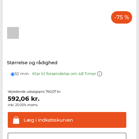
-75 %
Størrelse og rådighed
52 mm
Klar til forsendelse om 48 Timer
740,07 kr.
Vejledende udsalgspris
592,06
kr.
inkl. 25.00% moms
Læg i
indkøbskurven