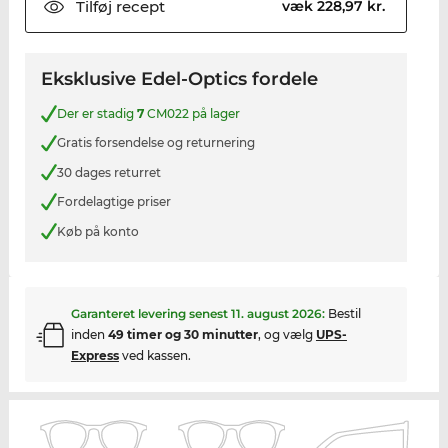
Tilføj
recept
væk 228,97 kr.
Eksklusive Edel-Optics fordele
Der er stadig
7
CM022 på lager
Gratis forsendelse og returnering
30 dages returret
Fordelagtige priser
Køb på konto
Garanteret levering senest
11. august 2026
:
Bestil
inden
49 timer og 30 minutter
, og vælg
UPS-
Express
ved kassen.