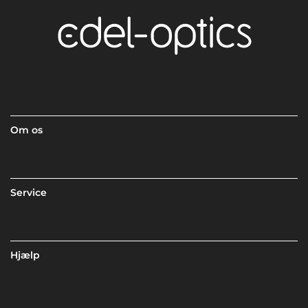
Om os
Service
Hjælp