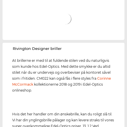
‌Rivington Designer briller
At brillerne er med til at fuldende stilen ved du naturligvis
som kunde hos Edel-Optics. Med dette smykke er du altid
stilet når du er undervejs og overbeviser på kontoret såvel
som i fritiden. CM022 kan også fås i flere styles fra
Corinne
McCormack
kollektionerne 2018 og 2019 i Edel-Optics
onlineshop.
Hvis det her handler om din ønskebrille, kan du roligt slå til.
Vi har din ynglingsbrille pålager og kan levere straks til vores
super overkommelige Edel-Optics priser. 13. 1.2 Ved