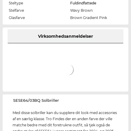
Steltype
Fuldindfattede
Stelfarve
Wavy Brown
Glasfarve
Brown Gradient Pink
Virksomhedsanmeldelser
‌SESE64/03BQ Solbriller
Med disse solbriller kan du supplere dit look med accesories
af en særlig klasse. Tro Findes der en anden farve der ville
matche bedre med dit foretrukne outfit, så tjek også de