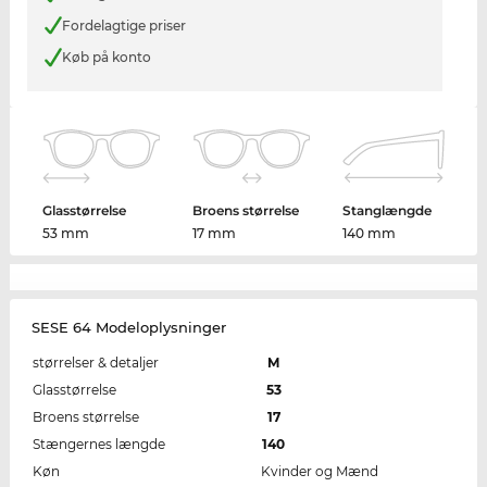
Fordelagtige priser
Køb på konto
Glasstørrelse
Broens størrelse
Stanglængde
53 mm
17 mm
140 mm
SESE 64 Modeloplysninger
størrelser & detaljer
M
Glasstørrelse
53
Broens størrelse
17
Stængernes længde
140
Køn
Kvinder og Mænd