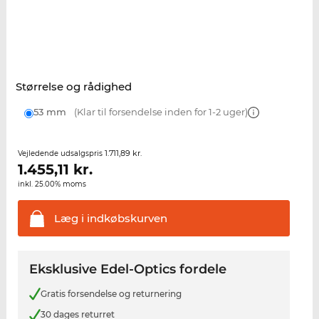
Størrelse og rådighed
53 mm
(Klar til forsendelse inden for 1-2 uger)
1.711,89 kr.
Vejledende udsalgspris
1.455,11
kr.
inkl. 25.00% moms
Læg i
indkøbskurven
Eksklusive Edel-Optics fordele
Gratis forsendelse og returnering
30 dages returret