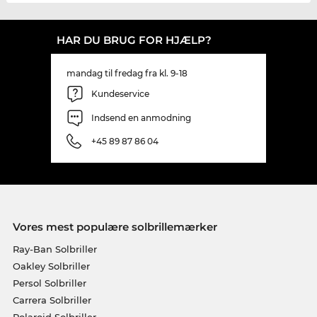
HAR DU BRUG FOR HJÆLP?
mandag til fredag fra kl. 9-18
Kundeservice
Indsend en anmodning
+45 89 87 86 04
Vores mest populære solbrillemærker
Ray-Ban Solbriller
Oakley Solbriller
Persol Solbriller
Carrera Solbriller
Polaroid Solbriller