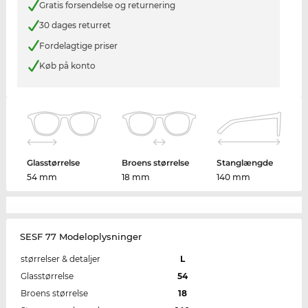
Gratis forsendelse og returnering
30 dages returret
Fordelagtige priser
Køb på konto
Glasstørrelse
Broens størrelse
Stanglængde
54 mm
18 mm
140 mm
SESF 77 Modeloplysninger
størrelser & detaljer
L
Glasstørrelse
54
Broens størrelse
18