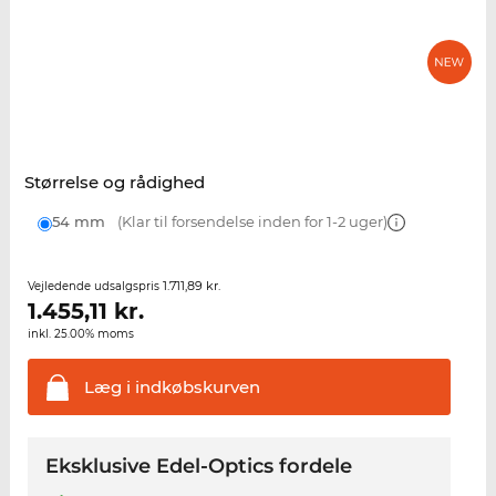
Størrelse og rådighed
54 mm
(Klar til forsendelse inden for 1-2 uger)
1.711,89 kr.
Vejledende udsalgspris
1.455,11
kr.
inkl. 25.00% moms
Læg i
indkøbskurven
Eksklusive Edel-Optics fordele