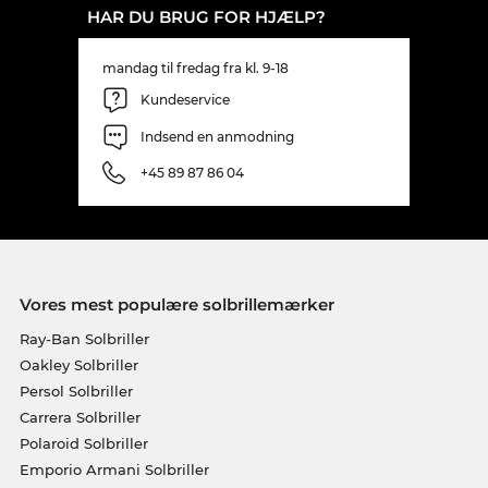
HAR DU BRUG FOR HJÆLP?
mandag til fredag fra kl. 9-18
Kundeservice
Indsend en anmodning
+45 89 87 86 04
Vores mest populære solbrillemærker
Ray-Ban Solbriller
Oakley Solbriller
Persol Solbriller
Carrera Solbriller
Polaroid Solbriller
Emporio Armani Solbriller