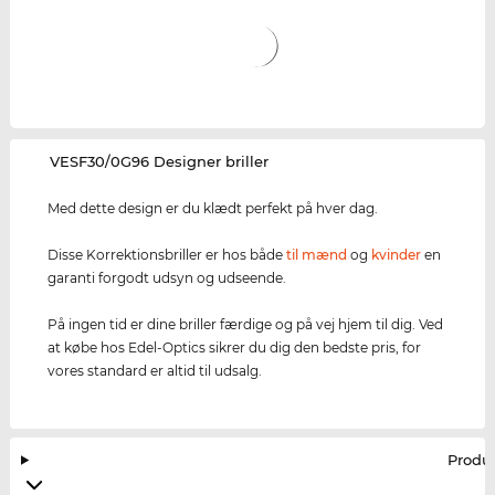
‌VESF30/0G96 Designer briller
Med dette design er du klædt perfekt på hver dag.
Disse Korrektionsbriller er hos både
til mænd
og
kvinder
en
garanti forgodt udsyn og udseende.
På ingen tid er dine briller færdige og på vej hjem til dig. Ved
at købe hos Edel-Optics sikrer du dig den bedste pris, for
vores standard er altid til udsalg.
Produ