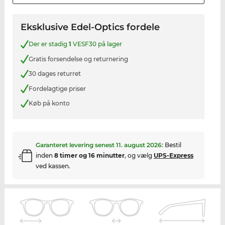
Eksklusive Edel-Optics fordele
Der er stadig
1
VESF30 på lager
Gratis forsendelse og returnering
30 dages returret
Fordelagtige priser
Køb på konto
Garanteret levering senest
11. august 2026
:
Bestil
inden
8 timer og 16 minutter
, og vælg
UPS-Express
ved kassen.