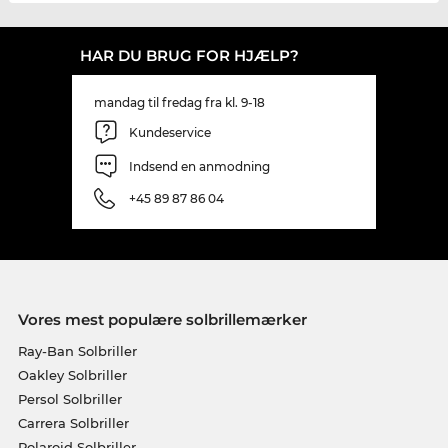
HAR DU BRUG FOR HJÆLP?
mandag til fredag fra kl. 9-18
Kundeservice
Indsend en anmodning
+45 89 87 86 04
Vores mest populære solbrillemærker
Ray-Ban Solbriller
Oakley Solbriller
Persol Solbriller
Carrera Solbriller
Polaroid Solbriller