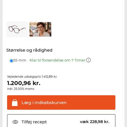
Størrelse og rådighed
55 mm
Klar til forsendelse om 7 Timer
1.412,89 kr.
Vejledende udsalgspris
1.200,96
kr.
inkl. 25.00% moms
Læg i
indkøbskurven
Tilføj
recept
væk 228,98 kr.