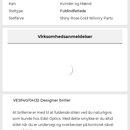
Køn
Kvinder og Mænd
Steltype
Fuldindfattede
Stelfarve
Shiny Rose Gold W/ivory Parts
Virksomhedsanmeldelser
‌VESF40/0H32 Designer briller
At brillerne er med til at fuldende stilen ved du naturligvis
som kunde hos Edel-Optics. Med dette smykke er du altid
stilet når du er undervejs og overbeviser på kontoret såvel