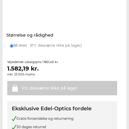
Størrelse og rådighed
55 mm
(P.t. desværre ikke på lager)
1.861,40 kr.
Vejledende udsalgspris
1.582,19
kr.
inkl. 25.00% moms
P.t. desværre ikke på
lager
Eksklusive Edel-Optics fordele
Gratis forsendelse og returnering
30 dages returret