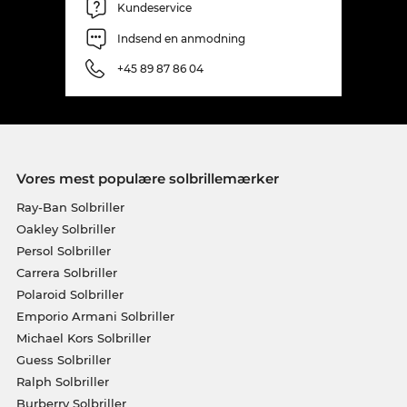
Kundeservice
Indsend en anmodning
+45 89 87 86 04
Vores mest populære solbrillemærker
Ray-Ban Solbriller
Oakley Solbriller
Persol Solbriller
Carrera Solbriller
Polaroid Solbriller
Emporio Armani Solbriller
Michael Kors Solbriller
Guess Solbriller
Ralph Solbriller
Burberry Solbriller