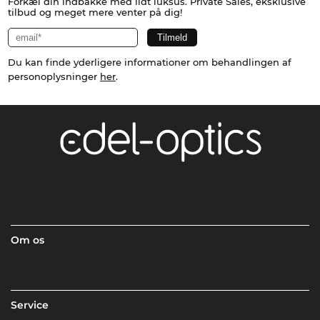
Forkæl din indbakke med lidt luksus. Private Sales, eksklusive
tilbud og meget mere venter på dig!
Du kan finde yderligere informationer om behandlingen af
personoplysninger
her
.
Om os
Service