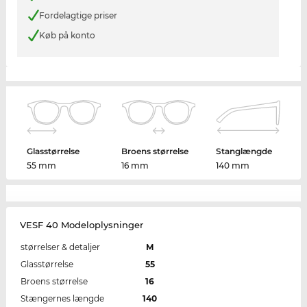
Fordelagtige priser
Køb på konto
Glasstørrelse
Broens størrelse
Stanglængde
55 mm
16 mm
140 mm
VESF 40 Modeloplysninger
størrelser & detaljer
M
Glasstørrelse
55
Broens størrelse
16
Stængernes længde
140