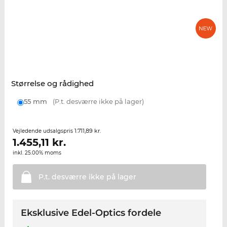
Størrelse og rådighed
55 mm
(P.t. desværre ikke på lager)
1.711,89 kr.
Vejledende udsalgspris
1.455,11
kr.
inkl. 25.00% moms
P.t. desværre ikke på
lager
Eksklusive Edel-Optics fordele