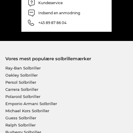
Kundeservice
Indsend en anmodning
+45 89 87 86 04
Vores mest populære solbrillemærker
Ray-Ban Solbriller
Oakley Solbriller
Persol Solbriller
Carrera Solbriller
Polaroid Solbriller
Emporio Armani Solbriller
Michael Kors Solbriller
Guess Solbriller
Ralph Solbriller
Burberry Solbriller