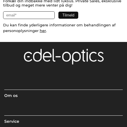
Forkæl din indbakke med lidt luksus. Private Sales, eksklusive
tilbud og meget mere venter på dig!
Du kan finde yderligere informationer om behandlingen af
personoplysninger
her
.
Om os
Service