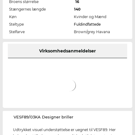
Broens størrelse
16
Stængernes længde
140
Køn
Kvinder og Mænd
Steltype
Fuldindfattede
Stelfarve
Brown/grey Havana
Virksomhedsanmeldelser
‌VESF89/03KA Designer briller
Udtrykket visuel understøttelse er uegnet til VESF89. Her