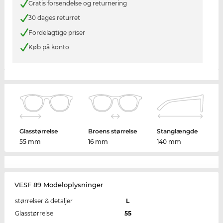
Gratis forsendelse og returnering
30 dages returret
Fordelagtige priser
Køb på konto
Glasstørrelse
Broens størrelse
Stanglængde
55 mm
16 mm
140 mm
VESF 89 Modeloplysninger
størrelser & detaljer
L
Glasstørrelse
55