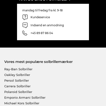
mandag til fredag fra kl. 9-18
Kundeservice
Indsend en anmodning
+45 89 87 86 04
Vores mest populære solbrillemærker
Ray-Ban Solbriller
Oakley Solbriller
Persol Solbriller
Carrera Solbriller
Polaroid Solbriller
Emporio Armani Solbriller
Michael Kors Solbriller