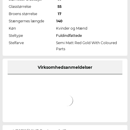
Glasstørrelse
55
Broens størrelse
17
Stængernes længde
140
Køn
Kvinder og Mænd
Steltype
Fuldindfattede
Stelfarve
Semi Matt Red Gold With Coloured
Parts
Virksomhedsanmeldelser