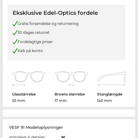
Eksklusive Edel-Optics fordele
Gratis forsendelse og returnering
30 dages returret
Fordelagtige priser
Køb på konto
Glasstørrelse
Broens størrelse
Stanglængde
55 mm
17 mm
140 mm
VESF 91 Modeloplysninger
størrelser & detaljer
M