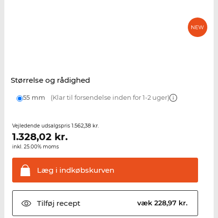
Størrelse og rådighed
55 mm
(Klar til forsendelse inden for 1-2 uger)
1.562,38 kr.
Vejledende udsalgspris
1.328,02
kr.
inkl. 25.00% moms
Læg i
indkøbskurven
Tilføj
recept
væk 228,97 kr.