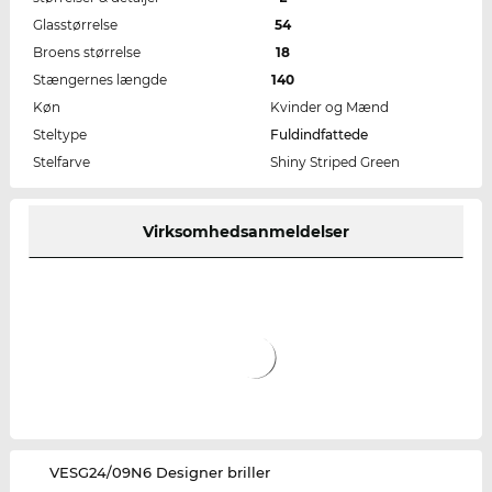
Glasstørrelse
54
Broens størrelse
18
Stængernes længde
140
Køn
Kvinder og Mænd
Steltype
Fuldindfattede
Stelfarve
Shiny Striped Green
Virksomhedsanmeldelser
‌VESG24/09N6 Designer briller