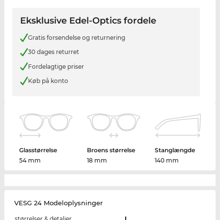
Eksklusive Edel-Optics fordele
Gratis forsendelse og returnering
30 dages returret
Fordelagtige priser
Køb på konto
Glasstørrelse
Broens størrelse
Stanglængde
54 mm
18 mm
140 mm
VESG 24 Modeloplysninger
størrelser & detaljer
L