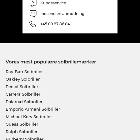
Kundeservice
Indsend en anmodning
+45 89 87 86 04
Vores mest populære solbrillemærker
Ray-Ban Solbriller
Oakley Solbriller
Persol Solbriller
Carrera Solbriller
Polaroid Solbriller
Emporio Armani Solbriller
Michael Kors Solbriller
Guess Solbriller
Ralph Solbriller
Burberry Solbriller