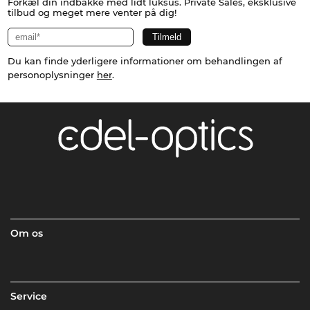
Forkæl din indbakke med lidt luksus. Private Sales, eksklusive
tilbud og meget mere venter på dig!
Du kan finde yderligere informationer om behandlingen af
personoplysninger
her
.
Om os
Service