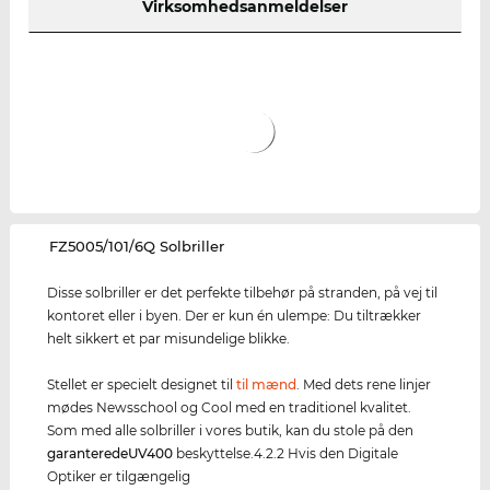
Virksomhedsanmeldelser
‌FZ5005/101/6Q Solbriller
Disse solbriller er det perfekte tilbehør på stranden, på vej til
kontoret eller i byen. Der er kun én ulempe: Du tiltrækker
helt sikkert et par misundelige blikke.
Stellet er specielt designet til
til mænd
. Med dets rene linjer
mødes Newsschool og Cool med en traditionel kvalitet.
Som med alle solbriller i vores butik, kan du stole på den
garanterede
UV400
beskyttelse.4.2.2 Hvis den Digitale
Optiker er tilgængelig