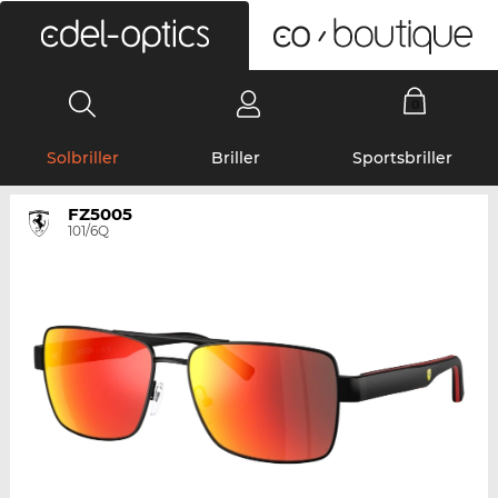
0
Solbriller
Briller
Sportsbriller
FZ5005
101/6Q