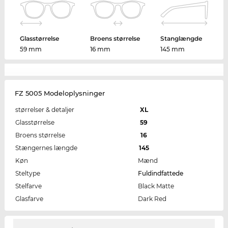
Glasstørrelse
Broens størrelse
Stanglængde
59 mm
16 mm
145 mm
FZ 5005 Modeloplysninger
størrelser & detaljer
XL
Glasstørrelse
59
Broens størrelse
16
Stængernes længde
145
Køn
Mænd
Steltype
Fuldindfattede
Stelfarve
Black Matte
Glasfarve
Dark Red