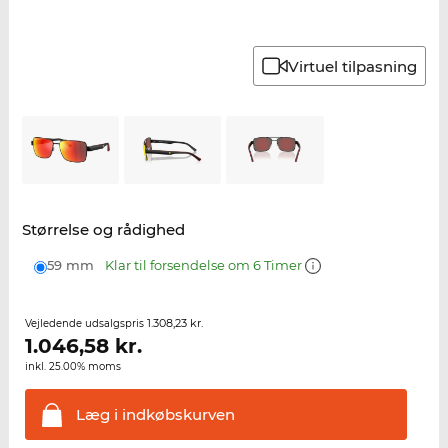
Virtuel tilpasning
Størrelse og rådighed
59 mm
Klar til forsendelse om 6 Timer
1.308,23 kr.
Vejledende udsalgspris
1.046,58
kr.
inkl. 25.00% moms
Læg i
indkøbskurven