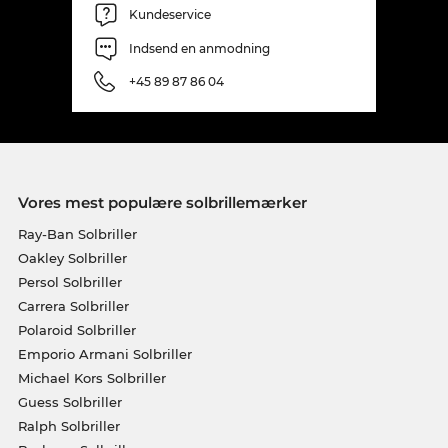
Kundeservice
Indsend en anmodning
+45 89 87 86 04
Vores mest populære solbrillemærker
Ray-Ban Solbriller
Oakley Solbriller
Persol Solbriller
Carrera Solbriller
Polaroid Solbriller
Emporio Armani Solbriller
Michael Kors Solbriller
Guess Solbriller
Ralph Solbriller