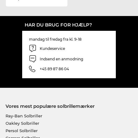
HAR DU BRUG FOR HJÆLP?
mandag til fredag fra kl. 9-18
Kundeservice
Indsend en anmodning
+45 89 87 86 04
Vores mest populære solbrillemærker
Ray-Ban Solbriller
Oakley Solbriller
Persol Solbriller