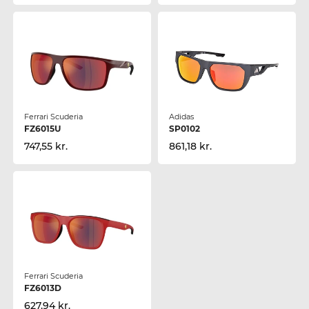
Ferrari Scuderia
Adidas
FZ6015U
SP0102
747,55 kr.
861,18 kr.
Ferrari Scuderia
FZ6013D
627,94 kr.