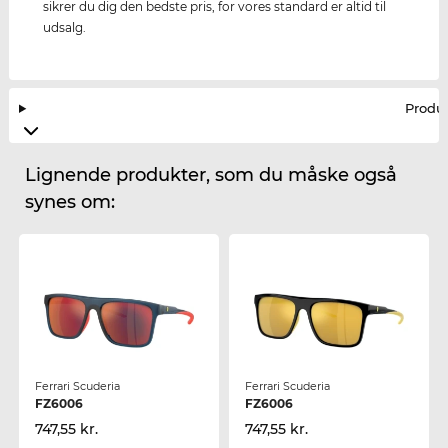
sikrer du dig den bedste pris, for vores standard er altid til
udsalg.
Produ
Lignende produkter, som du måske også
synes om:
Ferrari Scuderia
Ferrari Scuderia
FZ6006
FZ6006
747,55 kr.
747,55 kr.