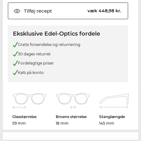
Tilføj
recept
væk 448,98 kr.
Eksklusive Edel-Optics fordele
Gratis forsendelse og returnering
30 dages returret
Fordelagtige priser
Køb på konto
Glasstørrelse
Broens størrelse
Stanglængde
59 mm
18 mm
145 mm