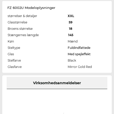
FZ 6002U Modeloplysninger
størrelser & detaljer
XXL
Glasstørrelse
59
Broens størrelse
18
Stængernes længde
145
Køn
Mænd
Steltype
Fuldindfattede
Glas
Med spejleffekt
Stelfarve
Black
Glasfarve
Mirror Gold Red
Virksomhedsanmeldelser