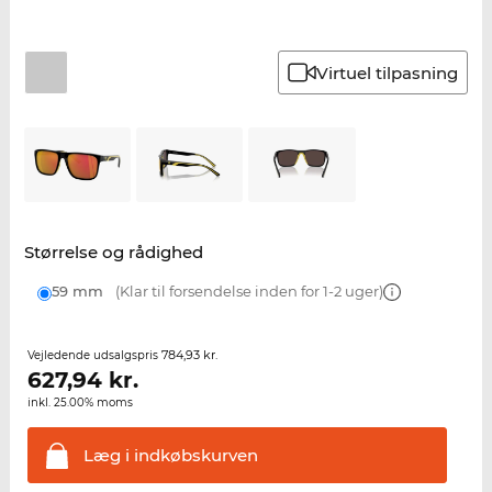
Virtuel tilpasning
Størrelse og rådighed
59 mm
(Klar til forsendelse inden for 1-2 uger)
784,93 kr.
Vejledende udsalgspris
627,94
kr.
inkl. 25.00% moms
Læg i
indkøbskurven