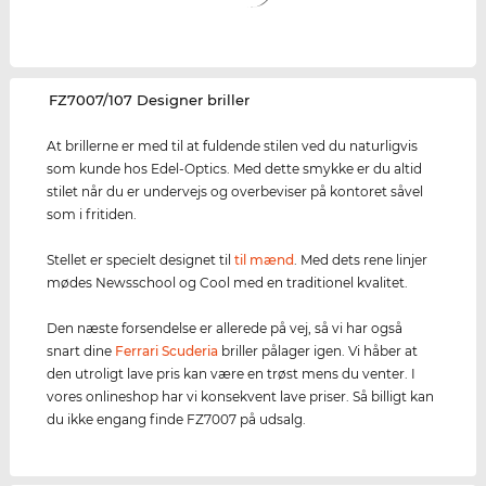
‌FZ7007/107 Designer briller
At brillerne er med til at fuldende stilen ved du naturligvis
som kunde hos Edel-Optics. Med dette smykke er du altid
stilet når du er undervejs og overbeviser på kontoret såvel
som i fritiden.
Stellet er specielt designet til
til mænd
. Med dets rene linjer
mødes Newsschool og Cool med en traditionel kvalitet.
Den næste forsendelse er allerede på vej, så vi har også
snart dine
Ferrari Scuderia
briller pålager igen. Vi håber at
den utroligt lave pris kan være en trøst mens du venter. I
vores onlineshop har vi konsekvent lave priser. Så billigt kan
du ikke engang finde FZ7007 på udsalg.