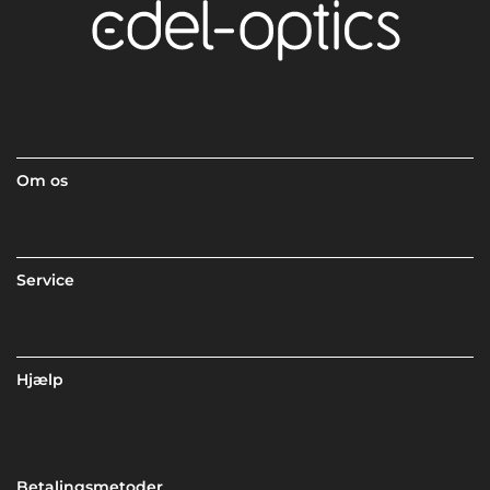
Om os
Service
Hjælp
Betalingsmetoder