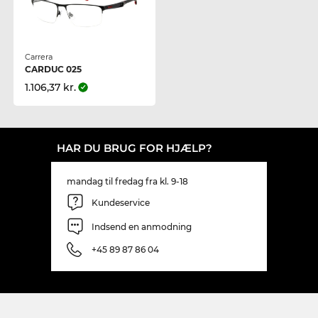
Carrera
CARDUC 025
1.106,37 kr.
HAR DU BRUG FOR HJÆLP?
mandag til fredag fra kl. 9-18
Kundeservice
Indsend en anmodning
+45 89 87 86 04