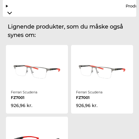
Produ
Lignende produkter, som du måske også
synes om:
Ferrari Scuderia
Ferrari Scuderia
FZ7001
FZ7001
926,96 kr.
926,96 kr.