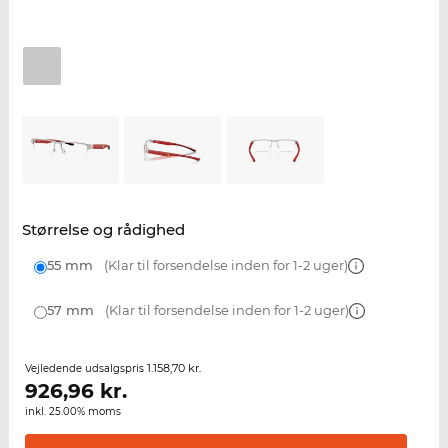
Størrelse og rådighed
55 mm
(Klar til forsendelse inden for 1-2 uger)
57 mm
(Klar til forsendelse inden for 1-2 uger)
1.158,70 kr.
Vejledende udsalgspris
926,96
kr.
inkl. 25.00% moms