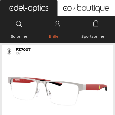
0
Solbriller
Briller
Sportsbriller
FZ7007
107