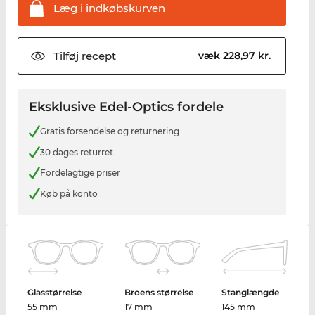
Læg i
indkøbskurven
Tilføj
recept
væk 228,97 kr.
Eksklusive Edel-Optics fordele
Gratis forsendelse og returnering
30 dages returret
Fordelagtige priser
Køb på konto
Glasstørrelse
Broens størrelse
Stanglængde
55 mm
17 mm
145 mm