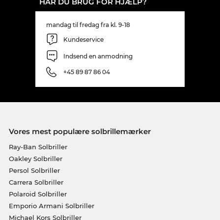
HAR DU BRUG FOR HJÆLP?
mandag til fredag fra kl. 9-18
Kundeservice
Indsend en anmodning
+45 89 87 86 04
Vores mest populære solbrillemærker
Ray-Ban Solbriller
Oakley Solbriller
Persol Solbriller
Carrera Solbriller
Polaroid Solbriller
Emporio Armani Solbriller
Michael Kors Solbriller