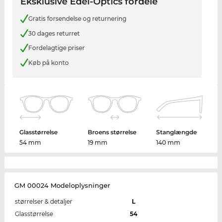
Eksklusive Edel-Optics fordele
Gratis forsendelse og returnering
30 dages returret
Fordelagtige priser
Køb på konto
Glasstørrelse
Broens størrelse
Stanglængde
54 mm
19 mm
140 mm
GM 00024 Modeloplysninger
størrelser & detaljer
L
Glasstørrelse
54