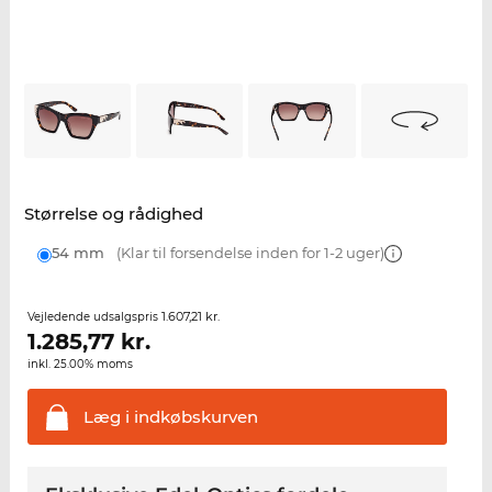
Størrelse og rådighed
54 mm
(Klar til forsendelse inden for 1-2 uger)
1.607,21 kr.
Vejledende udsalgspris
1.285,77
kr.
inkl. 25.00% moms
Læg i
indkøbskurven