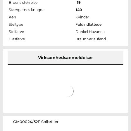
Broens størrelse
19
Stængernes længde
140
Køn
Kvinder
Steltype
Fuldindfattede
Stelfarve
Dunkel Havanna
Glasfarve
Braun Verlaufend
Virksomhedsanmeldelser
‌GM00024/52F Solbriller