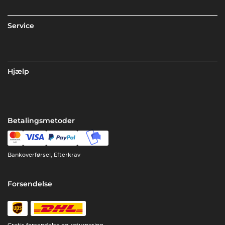
Service
Hjælp
Betalingsmetoder
Bankoverførsel, Efterkrav
Forsendelse
Gratis forsendelse og returnering