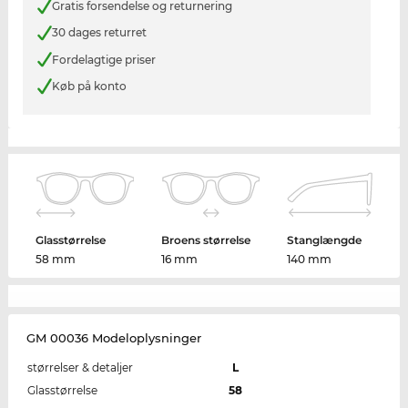
Gratis forsendelse og returnering
30 dages returret
Fordelagtige priser
Køb på konto
Glasstørrelse
Broens størrelse
Stanglængde
58 mm
16 mm
140 mm
GM 00036 Modeloplysninger
størrelser & detaljer
L
Glasstørrelse
58