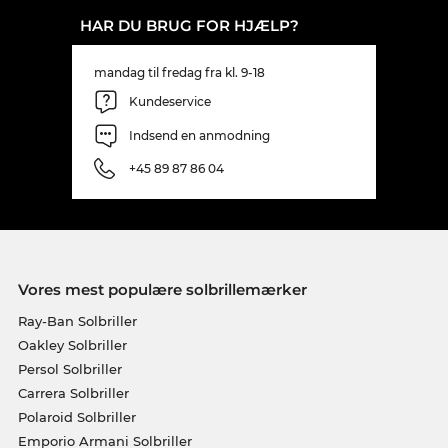
HAR DU BRUG FOR HJÆLP?
mandag til fredag fra kl. 9-18
Kundeservice
Indsend en anmodning
+45 89 87 86 04
Vores mest populære solbrillemærker
Ray-Ban Solbriller
Oakley Solbriller
Persol Solbriller
Carrera Solbriller
Polaroid Solbriller
Emporio Armani Solbriller