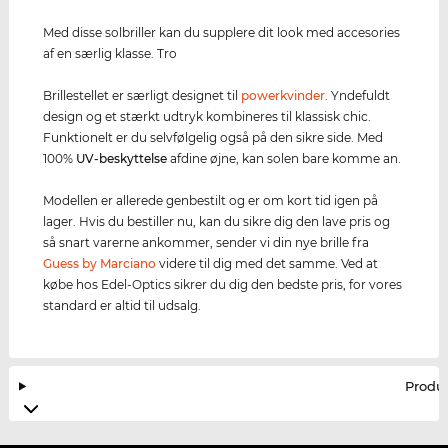
Med disse solbriller kan du supplere dit look med accesories
af en særlig klasse. Tro
Brillestellet er særligt designet til
powerkvinder
. Yndefuldt
design og et stærkt udtryk kombineres til klassisk chic.
Funktionelt er du selvfølgelig også på den sikre side. Med
100%
UV-beskyttelse
afdine øjne, kan solen bare komme an.
Modellen er allerede genbestilt og er om kort tid igen på
lager. Hvis du bestiller nu, kan du sikre dig den lave pris og
så snart varerne ankommer, sender vi din nye brille fra
Guess by Marciano
videre til dig med det samme. Ved at
købe hos Edel-Optics sikrer du dig den bedste pris, for vores
standard er altid til udsalg.
Produ