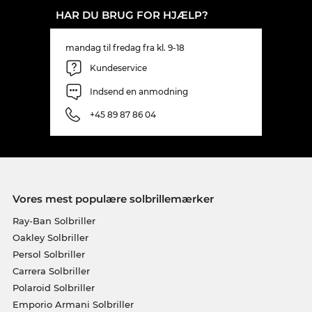
HAR DU BRUG FOR HJÆLP?
mandag til fredag fra kl. 9-18
Kundeservice
Indsend en anmodning
+45 89 87 86 04
Vores mest populære solbrillemærker
Ray-Ban Solbriller
Oakley Solbriller
Persol Solbriller
Carrera Solbriller
Polaroid Solbriller
Emporio Armani Solbriller