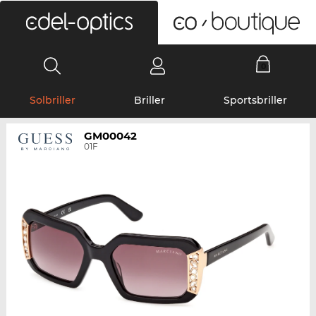
0
Solbriller
Briller
Sportsbriller
GM00042
01F