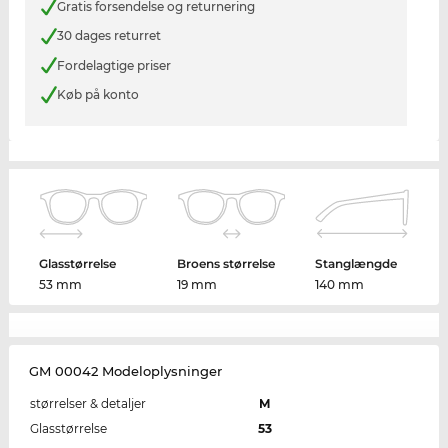
Gratis forsendelse og returnering
30 dages returret
Fordelagtige priser
Køb på konto
Glasstørrelse
Broens størrelse
Stanglængde
53 mm
19 mm
140 mm
GM 00042 Modeloplysninger
størrelser & detaljer
M
Glasstørrelse
53